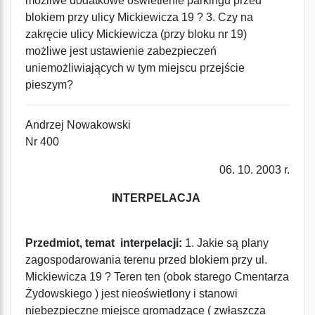
możliwe dodatkowe oświetlenie parkingu przed
blokiem przy ulicy Mickiewicza 19 ? 3. Czy na
zakręcie ulicy Mickiewicza (przy bloku nr 19)
możliwe jest ustawienie zabezpieczeń
uniemożliwiających w tym miejscu przejście
pieszym?
Andrzej Nowakowski
Nr 400
06. 10. 2003 r.
INTERPELACJA
Przedmiot, temat interpelacji:
1. Jakie są plany
zagospodarowania terenu przed blokiem przy ul.
Mickiewicza 19 ? Teren ten (obok starego Cmentarza
Żydowskiego ) jest nieoświetlony i stanowi
niebezpieczne miejsce gromadzące ( zwłaszcza