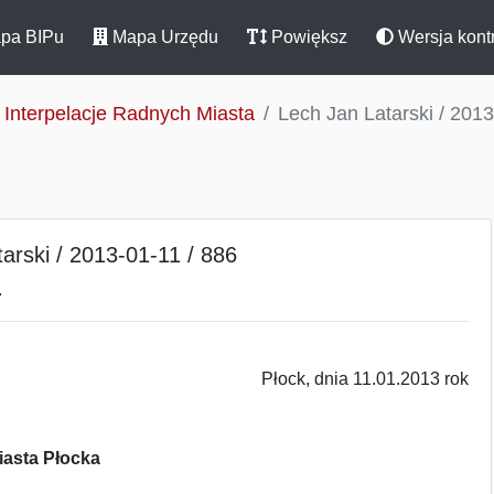
pa BIPu
Mapa Urzędu
Powiększ
Wersja kont
Interpelacje Radnych Miasta
Lech Jan Latarski / 2013
arski / 2013-01-11 / 886
.
Płock, dnia 11.01.2013 rok
asta Płocka