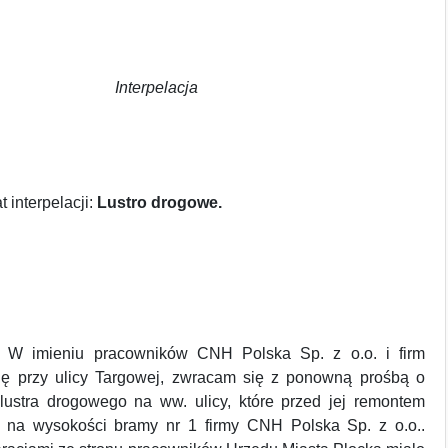
Interpelacja
 interpelacji:
Lustro drogowe.
W imieniu pracowników CNH Polska Sp. z o.o. i firm
ię przy ulicy Targowej, zwracam się z ponowną prośbą o
ustra drogowego na ww. ulicy, które przed jej remontem
ę na wysokości bramy nr 1 firmy CNH Polska Sp. z o.o..