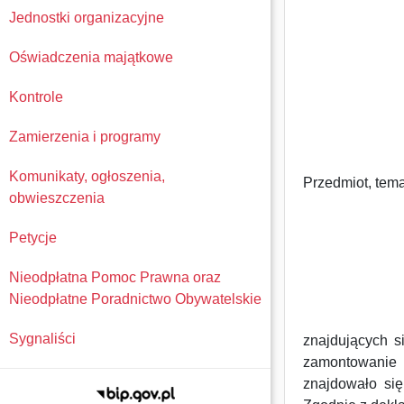
Jednostki organizacyjne
Oświadczenia majątkowe
Kontrole
Zamierzenia i programy
Komunikaty, ogłoszenia,
Przedmiot, temat
obwieszczenia
Petycje
Nieodpłatna Pomoc Prawna oraz
Nieodpłatne Poradnictwo Obywatelskie
Sygnaliści
znajdujących s
zamontowanie l
znajdowało si