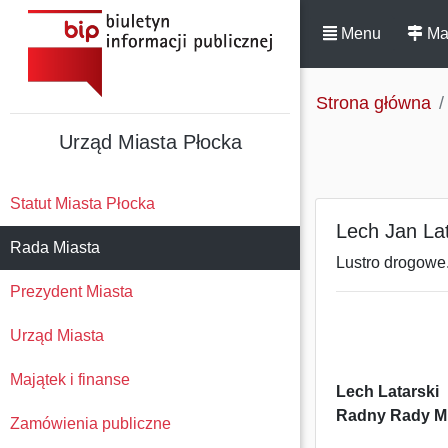
Menu
Ma
Strona główna
Urząd Miasta Płocka
Statut Miasta Płocka
Lech Jan Lat
Rada Miasta
Lustro drogowe
Prezydent Miasta
Urząd Miasta
Majątek i finanse
Lech Latarski
Radny Rady Mi
Zamówienia publiczne