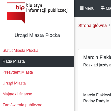
Menu
Ma
Strona główna
Urząd Miasta Płocka
Statut Miasta Płocka
Marcin Flaki
Rada Miasta
Rozkład jazdy a
Prezydent Miasta
Urząd Miasta
Majątek i finanse
Marcin Flakiew
Radny Rady Mi
Zamówienia publiczne