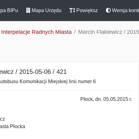
pa BIPu
Mapa Urzędu
Powiększ
Wersja kont
Interpelacje Radnych Miasta
Marcin Flakiewicz / 2015
ewicz / 2015-05-06 / 421
utobusu Komunikacji Miejskiej linii numer 6
Płock, dn. 05.05.2015 r.
icz
asta Płocka