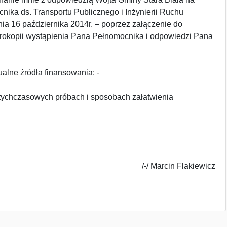
ika ds. Transportu Publicznego i Inżynierii Ruchu
ia 16 października 2014r. – poprzez załączenie do
rokopii wystąpienia Pana Pełnomocnika i odpowiedzi Pana
alne źródła finansowania: -
otychczasowych próbach i sposobach załatwienia
/-/ Marcin Flakiewicz