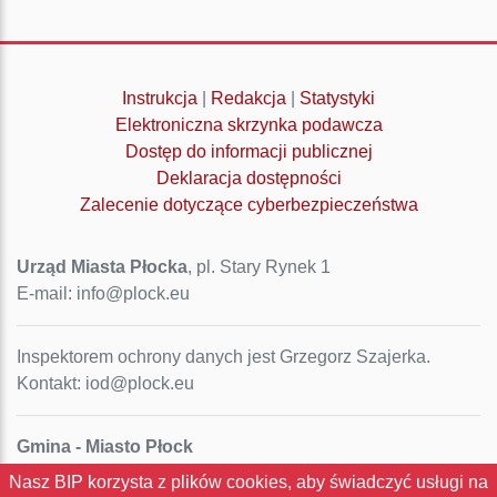
Instrukcja
|
Redakcja
|
Statystyki
Elektroniczna skrzynka podawcza
Dostęp do informacji publicznej
Deklaracja dostępności
Zalecenie dotyczące cyberbezpieczeństwa
Urząd Miasta Płocka
, pl. Stary Rynek 1
E-mail: info@plock.eu
Inspektorem ochrony danych jest Grzegorz Szajerka.
Kontakt: iod@plock.eu
Gmina - Miasto Płock
Pl. Stary Rynek 1
Nasz BIP korzysta z plików cookies, aby świadczyć usługi na