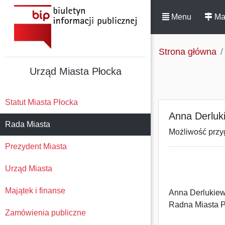
Menu
Ma
Strona główna
Urząd Miasta Płocka
Statut Miasta Płocka
Anna Derluki
Rada Miasta
Możliwość przy
Prezydent Miasta
Urząd Miasta
Majątek i finanse
Anna Derlukiew
Radna Miasta P
Zamówienia publiczne