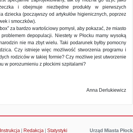
óżeczka i obejmuje niezbędne produkty w pierwszych
ia dziecka (począwszy od artykułów higienicznych, poprzez
wek i smoczków).
ox” za bardzo wartościowy pomysł, aby pokazać, że miasto
z problemem depopulacji. Niestety w Płocku mamy wysoką
 narodzin nie ma zbyt wielu. Taki podarunek byłby pomocny
dzica. Czy istnieje więc możliwość stworzenia programu i
dych rodziców w takiej formie? Czy możliwe jest utworzenie
u w porozumieniu z płockimi szpitalami?
Anna Derlukiewicz
Instrukcja
|
Redakcja
|
Statystyki
Urząd Miasta Płock