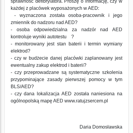
sprawność defibrylatora. Proszę o informację, czy w
każdej z placówek wyposażonych w AED:
- wyznaczona została osoba-pracownik i jego
zmiennik do nadzoru nad AED?
- osoba odpowiedzialna za nadzór nad AED
kontroluje wyniki autotestu ?
- monitorowany jest stan baterii i termin wymiany
elektrod?
- czy w budżecie danej placówki zaplanowany jest
ewentualny zakup elektrod i baterii?
- czy przeprowadzane są systematyczne szkolenia
przypominające zasady pierwszej pomocy w tym
BLS/AED?
- czy dana lokalizacja AED została naniesiona na
ogólnopolską mapę AED www.ratujzsercem.pl
Daria Domosławska