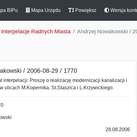
pa BIPu
Mapa Urzędu
Powiększ
Wersja kont
Interpelacje Radnych Miasta
Andrzej Nowakowski / 2
akowski / 2006-08-29 / 1770
 interpelacji: Proszę o realizację modernizacji kanalizacji i
w ulicach M.Kopernika, St.Staszica i L.Krzywickiego.
70
owski
28.08.2006