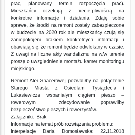
prac, planowany termin rozpoczęcia prac).
Mieszkańcy oczekują z niecierpliwością na
konkretne informacje i działania. Zdaję sobie
sprawę, że środki na remont zostały zabezpieczone
w budżecie na 2020 rok ale mieszkańcy czują się
zaniepokojeni brakiem konkretnych informacji i
obawiają się, że remont będzie odwlekany w czasie.
Z uwagi na liczne akty wandalizmu na w/w terenie
proszę o uwzględnienie montażu kamer monitoringu
miejskiego.
Remont Alei Spacerowej pozwoliłby na połączenie
Starego Miasta z Osiedlami Tysiąclecia i
Łukasiewicza wspaniałym ciągiem pieszo –
rowerowym i zdecydowanie poprawiłby
bezpieczeństwo pieszych i rowerzystów.
Załączniki: Brak
Informacje na temat prób rozwiązania problemu:
Interpelacje Daria Domosławska: 22.11.2018