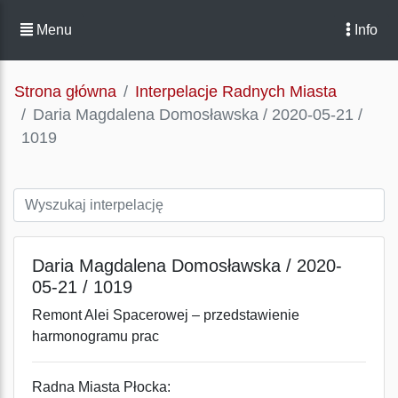
Menu
Info
Strona główna
Interpelacje Radnych Miasta
Daria Magdalena Domosławska / 2020-05-21 /
1019
Daria Magdalena Domosławska / 2020-
05-21 / 1019
Remont Alei Spacerowej – przedstawienie
harmonogramu prac
Radna Miasta Płocka: