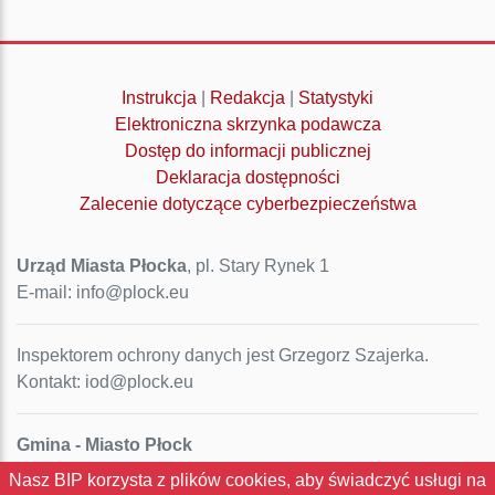
Instrukcja
|
Redakcja
|
Statystyki
Elektroniczna skrzynka podawcza
Dostęp do informacji publicznej
Deklaracja dostępności
Zalecenie dotyczące cyberbezpieczeństwa
Urząd Miasta Płocka
, pl. Stary Rynek 1
E-mail: info@plock.eu
Inspektorem ochrony danych jest Grzegorz Szajerka.
Kontakt: iod@plock.eu
Gmina - Miasto Płock
Pl. Stary Rynek 1
Nasz BIP korzysta z plików cookies, aby świadczyć usługi na