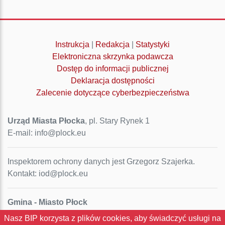
Instrukcja
|
Redakcja
|
Statystyki
Elektroniczna skrzynka podawcza
Dostęp do informacji publicznej
Deklaracja dostępności
Zalecenie dotyczące cyberbezpieczeństwa
Urząd Miasta Płocka
, pl. Stary Rynek 1
E-mail: info@plock.eu
Inspektorem ochrony danych jest Grzegorz Szajerka.
Kontakt: iod@plock.eu
Gmina - Miasto Płock
Pl. Stary Rynek 1
Nasz BIP korzysta z plików cookies, aby świadczyć usługi na