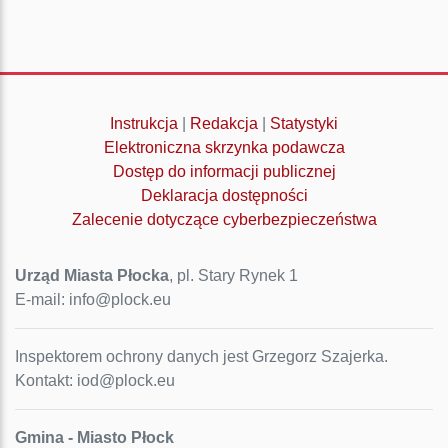
Instrukcja
|
Redakcja
|
Statystyki
Elektroniczna skrzynka podawcza
Dostęp do informacji publicznej
Deklaracja dostępności
Zalecenie dotyczące cyberbezpieczeństwa
Urząd Miasta Płocka
, pl. Stary Rynek 1
E-mail: info@plock.eu
Inspektorem ochrony danych jest Grzegorz Szajerka.
Kontakt: iod@plock.eu
Gmina - Miasto Płock