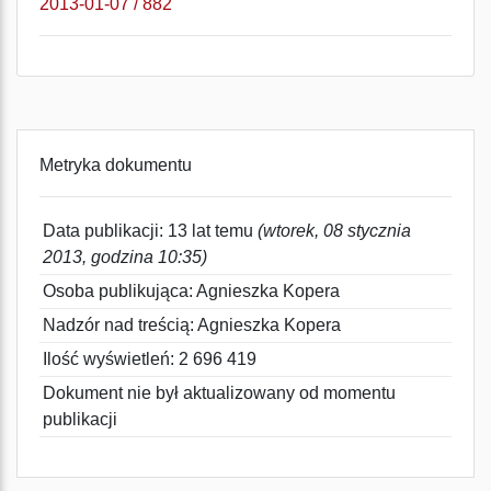
2013-01-07 / 882
Metryka dokumentu
Data publikacji: 13 lat temu
(wtorek, 08 stycznia
2013, godzina 10:35)
Osoba publikująca: Agnieszka Kopera
Nadzór nad treścią: Agnieszka Kopera
Ilość wyświetleń: 2 696 419
Dokument nie był aktualizowany od momentu
publikacji