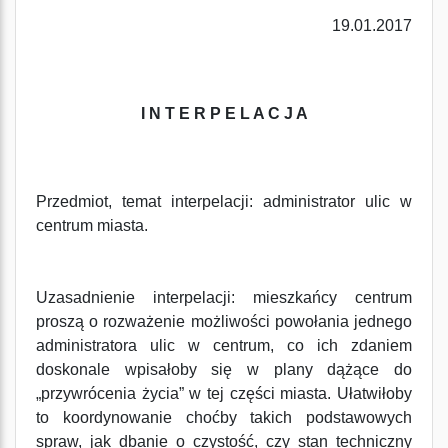
19.01.2017
I N T E R P E L A C J A
Przedmiot, temat interpelacji: administrator ulic w
centrum miasta.
Uzasadnienie interpelacji: mieszkańcy centrum
proszą o rozważenie możliwości powołania jednego
administratora ulic w centrum, co ich zdaniem
doskonale wpisałoby się w plany dążące do
„przywrócenia życia” w tej części miasta. Ułatwiłoby
to koordynowanie choćby takich podstawowych
spraw, jak dbanie o czystość, czy stan techniczny