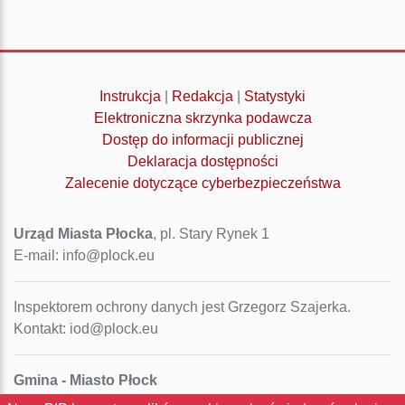
Instrukcja
|
Redakcja
|
Statystyki
Elektroniczna skrzynka podawcza
Dostęp do informacji publicznej
Deklaracja dostępności
Zalecenie dotyczące cyberbezpieczeństwa
Urząd Miasta Płocka
, pl. Stary Rynek 1
E-mail: info@plock.eu
Inspektorem ochrony danych jest Grzegorz Szajerka.
Kontakt: iod@plock.eu
Gmina - Miasto Płock
Pl. Stary Rynek 1