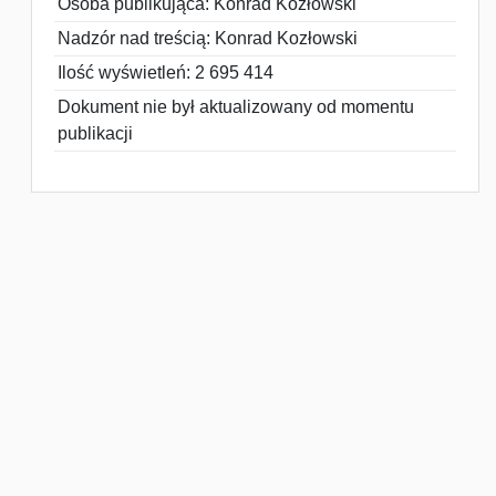
Osoba publikująca: Konrad Kozłowski
Nadzór nad treścią: Konrad Kozłowski
Ilość wyświetleń: 2 695 414
Dokument nie był aktualizowany od momentu
publikacji