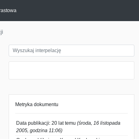
rastowa
ji
Metryka dokumentu
Data publikacji: 20 lat temu
(środa, 16 listopada
2005, godzina 11:06)