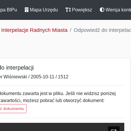
pa BIPu
Mapa Urzędu
Powiększ
Wersja kont
Interpelacje Radnych Miasta
Odpowiedź do interpelac
 interpelacji
r Wiśniewski / 2005-10-11 / 1512
okumentu zawarta jest w pliku. Jeśli nie widzisz poniżej
zawartości, możesz pobrać lub otworzyć dokument:
ść dokumentu