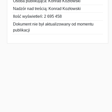
Osoba publikująca: Konrad Kozłowski
Nadzór nad treścią: Konrad Kozłowski
Ilość wyświetleń: 2 695 458
Dokument nie był aktualizowany od momentu
publikacji