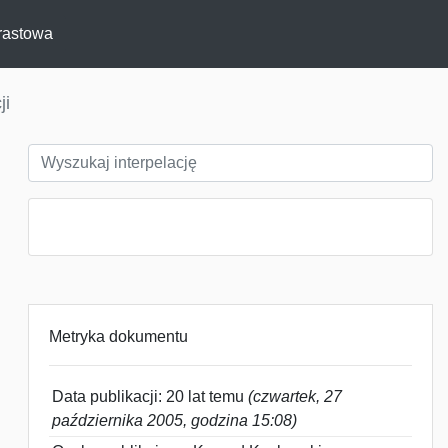
rastowa
ji
Metryka dokumentu
Data publikacji: 20 lat temu
(czwartek, 27
października 2005, godzina 15:08)