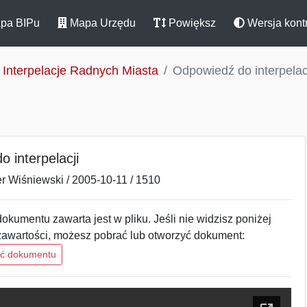
pa BIPu
Mapa Urzędu
Powiększ
Wersja kont
Interpelacje Radnych Miasta
Odpowiedź do interpelac
 interpelacji
r Wiśniewski / 2005-10-11 / 1510
okumentu zawarta jest w pliku. Jeśli nie widzisz poniżej
zawartości, możesz pobrać lub otworzyć dokument:
ść dokumentu