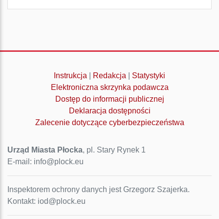
Instrukcja
|
Redakcja
|
Statystyki
Elektroniczna skrzynka podawcza
Dostęp do informacji publicznej
Deklaracja dostępności
Zalecenie dotyczące cyberbezpieczeństwa
Urząd Miasta Płocka
, pl. Stary Rynek 1
E-mail: info@plock.eu
Inspektorem ochrony danych jest Grzegorz Szajerka.
Kontakt: iod@plock.eu