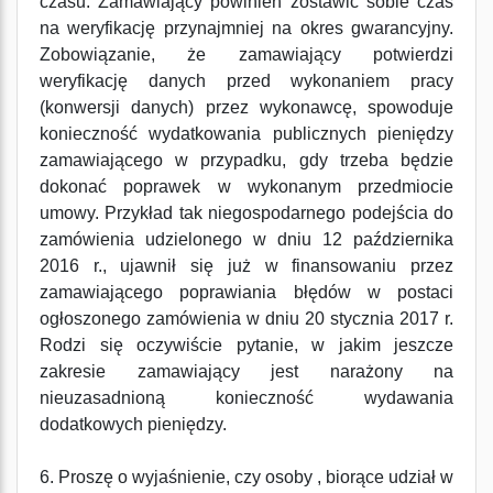
czasu. Zamawiający powinien zostawić sobie czas
na weryfikację przynajmniej na okres gwarancyjny.
Zobowiązanie, że zamawiający potwierdzi
weryfikację danych przed wykonaniem pracy
(konwersji danych) przez wykonawcę, spowoduje
konieczność wydatkowania publicznych pieniędzy
zamawiającego w przypadku, gdy trzeba będzie
dokonać poprawek w wykonanym przedmiocie
umowy. Przykład tak niegospodarnego podejścia do
zamówienia udzielonego w dniu 12 października
2016 r., ujawnił się już w finansowaniu przez
zamawiającego poprawiania błędów w postaci
ogłoszonego zamówienia w dniu 20 stycznia 2017 r.
Rodzi się oczywiście pytanie, w jakim jeszcze
zakresie zamawiający jest narażony na
nieuzasadnioną konieczność wydawania
dodatkowych pieniędzy.
6. Proszę o wyjaśnienie, czy osoby , biorące udział w