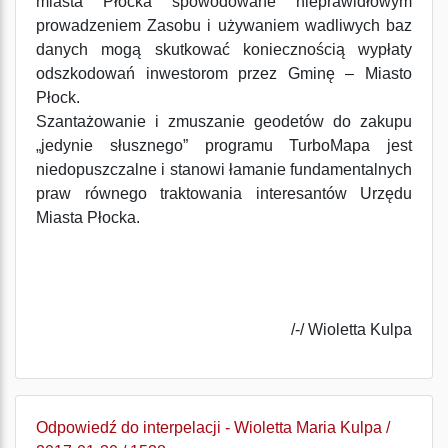
miasta Płocka spowodowane nieprawidłowym
prowadzeniem Zasobu i używaniem wadliwych baz
danych mogą skutkować koniecznością wypłaty
odszkodowań inwestorom przez Gminę – Miasto
Płock.
Szantażowanie i zmuszanie geodetów do zakupu
„jedynie słusznego” programu TurboMapa jest
niedopuszczalne i stanowi łamanie fundamentalnych
praw równego traktowania interesantów Urzędu
Miasta Płocka.
/-/ Wioletta Kulpa
Odpowiedź do interpelacji - Wioletta Maria Kulpa /