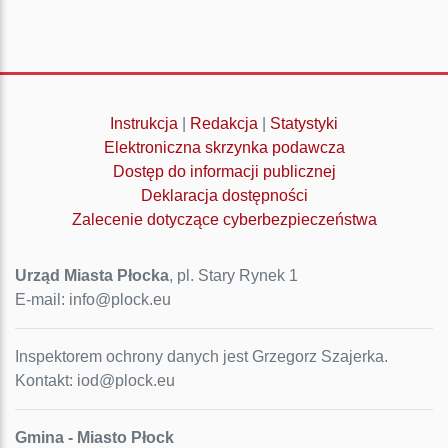
Instrukcja
|
Redakcja
|
Statystyki
Elektroniczna skrzynka podawcza
Dostęp do informacji publicznej
Deklaracja dostępności
Zalecenie dotyczące cyberbezpieczeństwa
Urząd Miasta Płocka
, pl. Stary Rynek 1
E-mail: info@plock.eu
Inspektorem ochrony danych jest Grzegorz Szajerka.
Kontakt: iod@plock.eu
Gmina - Miasto Płock