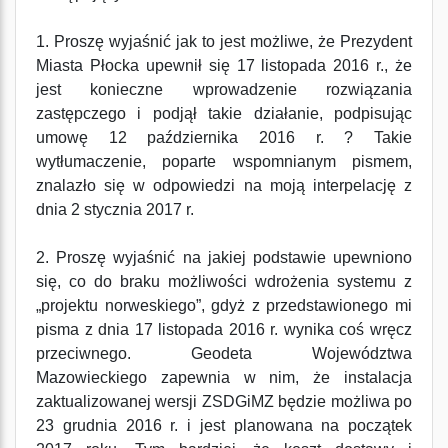
1. Proszę wyjaśnić jak to jest możliwe, że Prezydent
Miasta Płocka upewnił się 17 listopada 2016 r., że
jest konieczne wprowadzenie rozwiązania
zastępczego i podjął takie działanie, podpisując
umowę 12 października 2016 r. ? Takie
wytłumaczenie, poparte wspomnianym pismem,
znalazło się w odpowiedzi na moją interpelację z
dnia 2 stycznia 2017 r.
2. Proszę wyjaśnić na jakiej podstawie upewniono
się, co do braku możliwości wdrożenia systemu z
„projektu norweskiego”, gdyż z przedstawionego mi
pisma z dnia 17 listopada 2016 r. wynika coś wręcz
przeciwnego. Geodeta Województwa
Mazowieckiego zapewnia w nim, że instalacja
zaktualizowanej wersji ZSDGiMZ będzie możliwa po
23 grudnia 2016 r. i jest planowana na początek