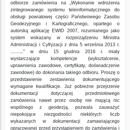
odbiorze zamówienia na „Wykonanie wdrożenia
zintegrowanego systemu teleinformatycznego do
obsługi powiatowej części Państwowego Zasobu
Geodezyjnego i Kartograficznego, opartego o
autorską aplikację EWID 2007, rozumianego jako
system wskazany w rozporządzeniu Ministra
Administracji i Cyfryzacji z dnia 5 września 2013 r.
……...” w dniu 15 grudnia 2016 r. miały
wystarczające kompetencje (wyksztalcenie,
uprawnienia zawodowe, certyfikaty, doświadczenie
zawodowe) do dokonania takiego odbioru. Proszę o
przedstawienie zestawienia dokumentującego
wymagane kwalifikacje. Już pobieżne przejrzenie
dokumentacji dotyczącej przedmiotowego
zamówienia nawet przez osobę nie mającą nic
wspólnego z geodezją, pozwala zauważyć
niepokojące niezgodności niektórych liczb
wykazanych w dokumentacji zamawiającego
opracowanej przed przystąpieniem do zamówienia i