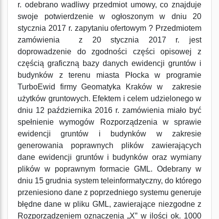
r. odebrano wadliwy przedmiot umowy, co znajduje
swoje potwierdzenie w ogłoszonym w dniu 20
stycznia 2017 r. zapytaniu ofertowym ? Przedmiotem
zamówienia z 20 stycznia 2017 r. jest
doprowadzenie do zgodności części opisowej z
częścią graficzną bazy danych ewidencji gruntów i
budynków z terenu miasta Płocka w programie
TurboEwid firmy Geomatyka Kraków w zakresie
użytków gruntowych. Efektem i celem udzielonego w
dniu 12 października 2016 r. zamówienia miało być
spełnienie wymogów Rozporządzenia w sprawie
ewidencji gruntów i budynków w zakresie
generowania poprawnych plików zawierających
dane ewidencji gruntów i budynków oraz wymiany
plików w poprawnym formacie GML. Odebrany w
dniu 15 grudnia system teleinformatyczny, do którego
przeniesiono dane z poprzedniego systemu generuje
błędne dane w pliku GML, zawierające niezgodne z
Rozporządzeniem oznaczenia „X” w ilości ok. 1000