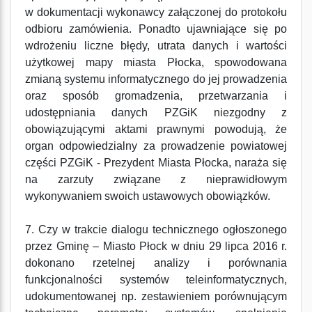
w dokumentacji wykonawcy załączonej do protokołu
odbioru zamówienia. Ponadto ujawniające się po
wdrożeniu liczne błędy, utrata danych i wartości
użytkowej mapy miasta Płocka, spowodowana
zmianą systemu informatycznego do jej prowadzenia
oraz sposób gromadzenia, przetwarzania i
udostępniania danych PZGiK niezgodny z
obowiązującymi aktami prawnymi powodują, że
organ odpowiedzialny za prowadzenie powiatowej
części PZGiK - Prezydent Miasta Płocka, naraża się
na zarzuty związane z nieprawidłowym
wykonywaniem swoich ustawowych obowiązków.
7. Czy w trakcie dialogu technicznego ogłoszonego
przez Gminę – Miasto Płock w dniu 29 lipca 2016 r.
dokonano rzetelnej analizy i porównania
funkcjonalności systemów teleinformatycznych,
udokumentowanej np. zestawieniem porównującym