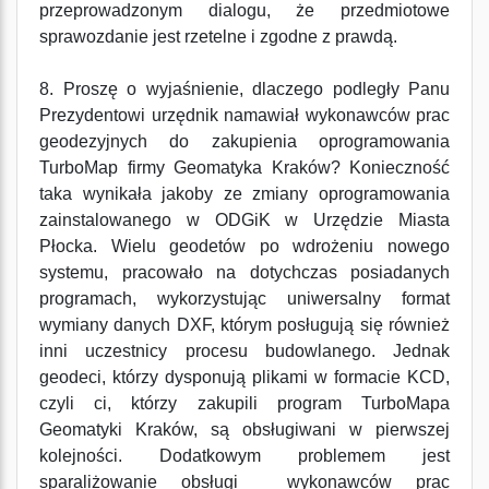
przeprowadzonym dialogu, że przedmiotowe
sprawozdanie jest rzetelne i zgodne z prawdą.
8. Proszę o wyjaśnienie, dlaczego podległy Panu
Prezydentowi urzędnik namawiał wykonawców prac
geodezyjnych do zakupienia oprogramowania
TurboMap firmy Geomatyka Kraków? Konieczność
taka wynikała jakoby ze zmiany oprogramowania
zainstalowanego w ODGiK w Urzędzie Miasta
Płocka. Wielu geodetów po wdrożeniu nowego
systemu, pracowało na dotychczas posiadanych
programach, wykorzystując uniwersalny format
wymiany danych DXF, którym posługują się również
inni uczestnicy procesu budowlanego. Jednak
geodeci, którzy dysponują plikami w formacie KCD,
czyli ci, którzy zakupili program TurboMapa
Geomatyki Kraków, są obsługiwani w pierwszej
kolejności. Dodatkowym problemem jest
sparaliżowanie obsługi wykonawców prac