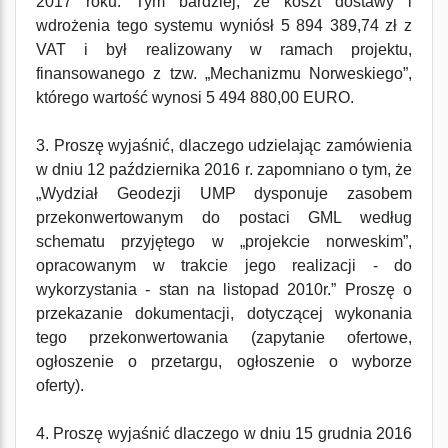
2017 roku. Tym bardziej, że koszt dostawy i
wdrożenia tego systemu wyniósł 5 894 389,74 zł z
VAT i był realizowany w ramach projektu,
finansowanego z tzw. „Mechanizmu Norweskiego”,
którego wartość wynosi 5 494 880,00 EURO.
3. Proszę wyjaśnić, dlaczego udzielając zamówienia
w dniu 12 października 2016 r. zapomniano o tym, że
„Wydział Geodezji UMP dysponuje zasobem
przekonwertowanym do postaci GML według
schematu przyjętego w „projekcie norweskim”,
opracowanym w trakcie jego realizacji - do
wykorzystania - stan na listopad 2010r.” Proszę o
przekazanie dokumentacji, dotyczącej wykonania
tego przekonwertowania (zapytanie ofertowe,
ogłoszenie o przetargu, ogłoszenie o wyborze
oferty).
4. Proszę wyjaśnić dlaczego w dniu 15 grudnia 2016