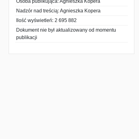
Osoba publikująca: Agnieszka Kopera
Nadzór nad treścią: Agnieszka Kopera
Ilość wyświetleń: 2 695 882
Dokument nie był aktualizowany od momentu
publikacji