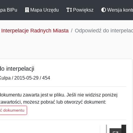
pa BIPu
Mapa Urzędu
Powiększ
Wersja kont
Interpelacje Radnych Miasta
Odpowiedź do interpelac
 interpelacji
Kulpa / 2015-05-29 / 454
okumentu zawarta jest w pliku. Jeśli nie widzisz poniżej
zawartości, możesz pobrać lub otworzyć dokument:
ść dokumentu