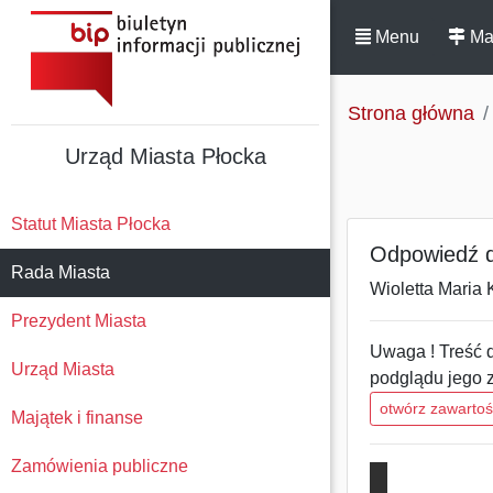
Menu
Ma
Strona główna
Urząd Miasta Płocka
Statut Miasta Płocka
Odpowiedź do
Rada Miasta
Wioletta Maria 
Prezydent Miasta
Uwaga ! Treść d
Urząd Miasta
podglądu jego 
otwórz zawarto
Majątek i finanse
Zamówienia publiczne