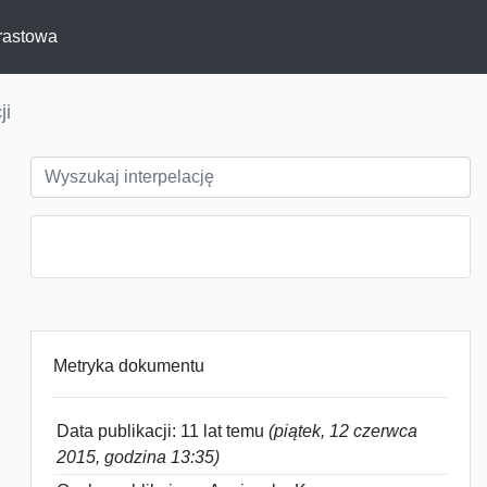
rastowa
ji
Metryka dokumentu
Data publikacji: 11 lat temu
(piątek, 12 czerwca
2015, godzina 13:35)