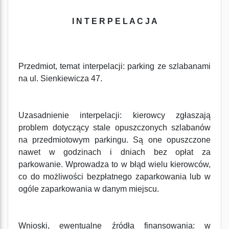
I N T E R P E L A C J A
Przedmiot, temat interpelacji: parking ze szlabanami
na ul. Sienkiewicza 47.
Uzasadnienie interpelacji: kierowcy zgłaszają
problem dotyczący stale opuszczonych szlabanów
na przedmiotowym parkingu. Są one opuszczone
nawet w godzinach i dniach bez opłat za
parkowanie. Wprowadza to w błąd wielu kierowców,
co do możliwości bezpłatnego zaparkowania lub w
ogóle zaparkowania w danym miejscu.
Wnioski, ewentualne źródła finansowania: w