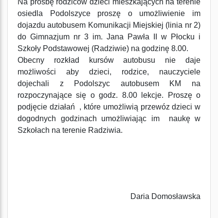
Na prośbę rodziców dzieci mieszkających na terenie
osiedla Podolszyce proszę o umożliwienie im
dojazdu autobusem Komunikacji Miejskiej (linia nr 2)
do Gimnazjum nr 3 im. Jana Pawła II w Płocku i
Szkoły Podstawowej (Radziwie) na godzinę 8.00.
Obecny rozkład kursów autobusu nie daje
możliwości aby dzieci, rodzice, nauczyciele
dojechali z Podolszyc autobusem KM na
rozpoczynające się o godz. 8.00 lekcje. Proszę o
podjęcie działań , które umożliwią przewóz dzieci w
dogodnych godzinach umożliwiając im naukę w
Szkołach na terenie Radziwia.
Daria Domosławska