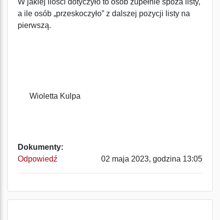
W jakiej ilości dotyczyło to osób zupełnie spoza listy,
a ile osób „przeskoczyło” z dalszej pozycji listy na
pierwszą.
Wioletta Kulpa
Dokumenty:
Odpowiedź
02 maja 2023, godzina 13:05