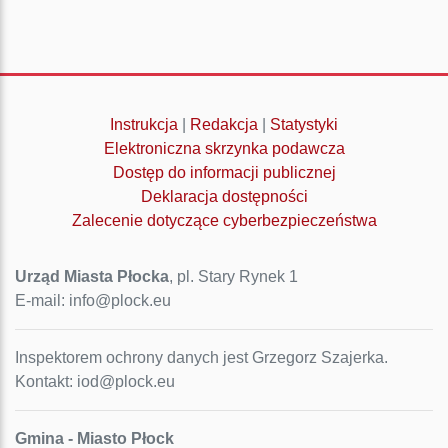
Instrukcja
|
Redakcja
|
Statystyki
Elektroniczna skrzynka podawcza
Dostęp do informacji publicznej
Deklaracja dostępności
Zalecenie dotyczące cyberbezpieczeństwa
Urząd Miasta Płocka
, pl. Stary Rynek 1
E-mail: info@plock.eu
Inspektorem ochrony danych jest Grzegorz Szajerka.
Kontakt: iod@plock.eu
Gmina - Miasto Płock