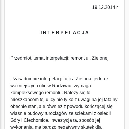
19.12.2014 r.
I N T E R P E L A C J A
Przedmiot, temat interpelacji: remont ul. Zielonej
Uzasadnienie interpelacji: ulica Zielona, jedna z
ważniejszych ulic w Radziwiu, wymaga
kompleksowego remontu. Należy się to
mieszkańcom tej ulicy nie tylko z uwagi na jej fatalny
obecnie stan, ale również z powodu kończącej się
właśnie budowy rurociągów ze ściekami z osiedli
Góry i Ciechomice. Inwestycja ta, sposób jej
wykonania, ma bardzo negatywny skutek dla