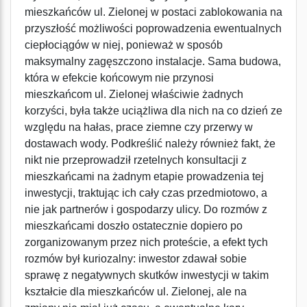
mieszkańców ul. Zielonej w postaci zablokowania na
przyszłość możliwości poprowadzenia ewentualnych
ciepłociągów w niej, ponieważ w sposób
maksymalny zagęszczono instalacje. Sama budowa,
która w efekcie końcowym nie przynosi
mieszkańcom ul. Zielonej właściwie żadnych
korzyści, była także uciążliwa dla nich na co dzień ze
względu na hałas, prace ziemne czy przerwy w
dostawach wody. Podkreślić należy również fakt, że
nikt nie przeprowadził rzetelnych konsultacji z
mieszkańcami na żadnym etapie prowadzenia tej
inwestycji, traktując ich cały czas przedmiotowo, a
nie jak partnerów i gospodarzy ulicy. Do rozmów z
mieszkańcami doszło ostatecznie dopiero po
zorganizowanym przez nich proteście, a efekt tych
rozmów był kuriozalny: inwestor zdawał sobie
sprawę z negatywnych skutków inwestycji w takim
kształcie dla mieszkańców ul. Zielonej, ale na