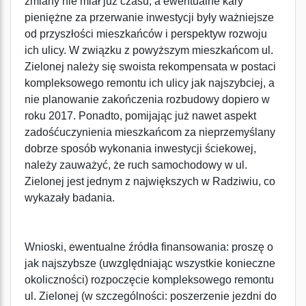
zmiany nie miał już czasu, a ewentualne kary
pieniężne za przerwanie inwestycji były ważniejsze
od przyszłości mieszkańców i perspektyw rozwoju
ich ulicy. W związku z powyższym mieszkańcom ul.
Zielonej należy się swoista rekompensata w postaci
kompleksowego remontu ich ulicy jak najszybciej, a
nie planowanie zakończenia rozbudowy dopiero w
roku 2017. Ponadto, pomijając już nawet aspekt
zadośćuczynienia mieszkańcom za nieprzemyślany
dobrze sposób wykonania inwestycji ściekowej,
należy zauważyć, że ruch samochodowy w ul.
Zielonej jest jednym z największych w Radziwiu, co
wykazały badania.
Wnioski, ewentualne źródła finansowania: proszę o
jak najszybsze (uwzględniając wszystkie konieczne
okoliczności) rozpoczęcie kompleksowego remontu
ul. Zielonej (w szczególności: poszerzenie jezdni do