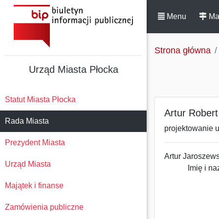
Menu
Ma
Strona główna
Urząd Miasta Płocka
Statut Miasta Płocka
Artur Robert
Rada Miasta
projektowanie u
Prezydent Miasta
Artur Jaroszews
Urząd Miasta
Imię i naz
Majątek i finanse
Zamówienia publiczne
data