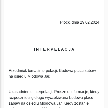
Płock, dnia 29.02.2024
I N T E R P E L A C J A
Przedmiot, temat interpelacji: Budowa placu zabaw
na osiedlu Miodowa Jar.
Uzasadnienie interpelacji: Proszę o informację, kiedy
rozpocznie się długo wyczekiwana budowa placu
zabaw na osiedlu Miodowa Jar. Kiedy zostanie