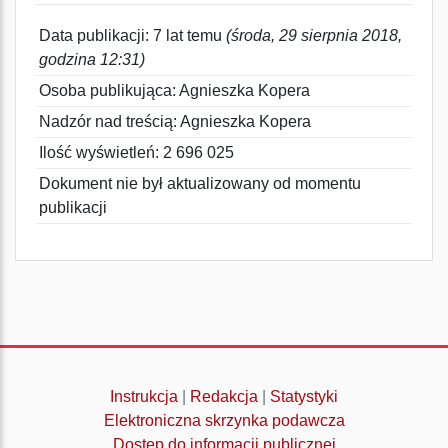
Data publikacji: 7 lat temu
(środa, 29 sierpnia 2018,
godzina 12:31)
Osoba publikująca: Agnieszka Kopera
Nadzór nad treścią: Agnieszka Kopera
Ilość wyświetleń: 2 696 025
Dokument nie był aktualizowany od momentu
publikacji
Instrukcja
|
Redakcja
|
Statystyki
Elektroniczna skrzynka podawcza
Dostęp do informacji publicznej