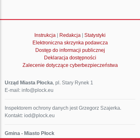
Instrukcja
|
Redakcja
|
Statystyki
Elektroniczna skrzynka podawcza
Dostęp do informacji publicznej
Deklaracja dostępności
Zalecenie dotyczące cyberbezpieczeństwa
Urząd Miasta Płocka
, pl. Stary Rynek 1
E-mail: info@plock.eu
Inspektorem ochrony danych jest Grzegorz Szajerka.
Kontakt: iod@plock.eu
Gmina - Miasto Płock