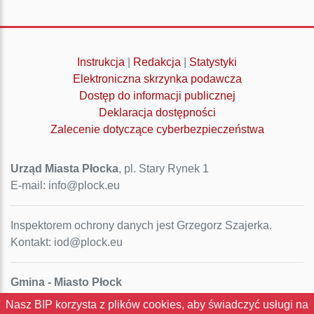
Instrukcja
|
Redakcja
|
Statystyki
Elektroniczna skrzynka podawcza
Dostęp do informacji publicznej
Deklaracja dostępności
Zalecenie dotyczące cyberbezpieczeństwa
Urząd Miasta Płocka
, pl. Stary Rynek 1
E-mail: info@plock.eu
Inspektorem ochrony danych jest Grzegorz Szajerka.
Kontakt: iod@plock.eu
Gmina - Miasto Płock
Pl. Stary Rynek 1
Nasz BIP korzysta z plików cookies, aby świadczyć usługi na