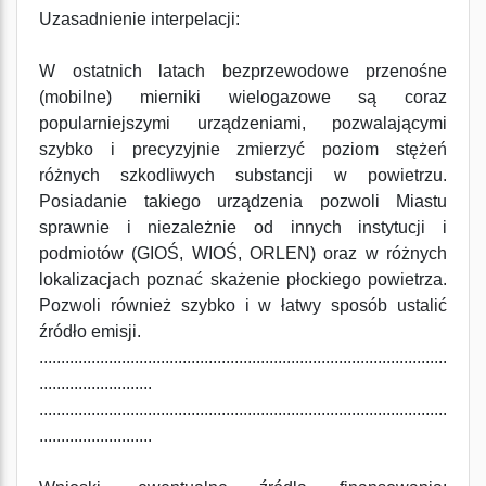
Uzasadnienie interpelacji:
W ostatnich latach bezprzewodowe przenośne
(mobilne) mierniki wielogazowe są coraz
popularniejszymi urządzeniami, pozwalającymi
szybko i precyzyjnie zmierzyć poziom stężeń
różnych szkodliwych substancji w powietrzu.
Posiadanie takiego urządzenia pozwoli Miastu
sprawnie i niezależnie od innych instytucji i
podmiotów (GIOŚ, WIOŚ, ORLEN) oraz w różnych
lokalizacjach poznać skażenie płockiego powietrza.
Pozwoli również szybko i w łatwy sposób ustalić
źródło emisji.
..............................................................................................
..........................
..............................................................................................
..........................