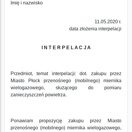
Imię i nazwisko
11.05.2020 r.
data złożenia interpelacji
I N T E R P E L A C J A
Przedmiot, temat interpelacji: dot. zakupu przez
Miasto Płock przenośnego (mobilnego) miernika
wielogazowego, służącego do pomiaru
zanieczyszczeń powietrza.
Ponawiam propozycję zakupu przez Miasto
przenośnego (mobilnego) miernika wielogazowego,