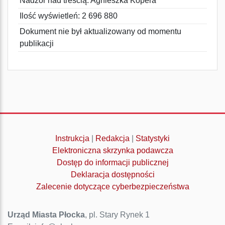
Nadzór nad treścią: Agnieszka Kopera
Ilość wyświetleń: 2 696 880
Dokument nie był aktualizowany od momentu
publikacji
Instrukcja
|
Redakcja
|
Statystyki
Elektroniczna skrzynka podawcza
Dostęp do informacji publicznej
Deklaracja dostępności
Zalecenie dotyczące cyberbezpieczeństwa
Urząd Miasta Płocka
, pl. Stary Rynek 1