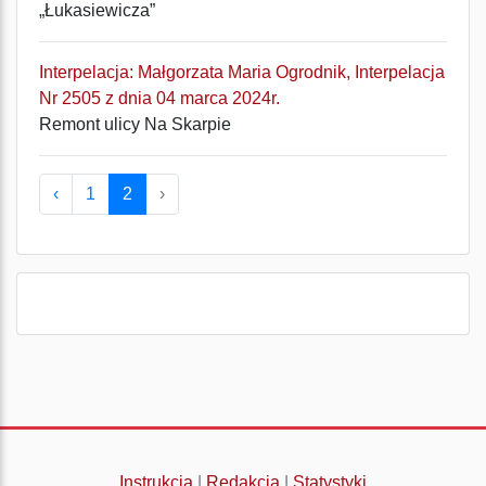
„Łukasiewicza”
Interpelacja: Małgorzata Maria Ogrodnik, Interpelacja
Nr 2505 z dnia 04 marca 2024r.
Remont ulicy Na Skarpie
‹
1
2
›
Instrukcja
|
Redakcja
|
Statystyki