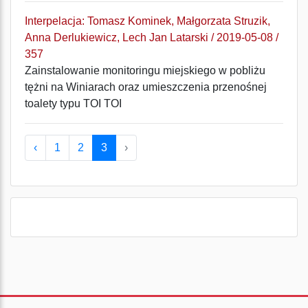
Interpelacja: Tomasz Kominek, Małgorzata Struzik,
Anna Derlukiewicz, Lech Jan Latarski / 2019-05-08 /
357
Zainstalowanie monitoringu miejskiego w pobliżu
tężni na Winiarach oraz umieszczenia przenośnej
toalety typu TOI TOI
‹
1
2
3
›