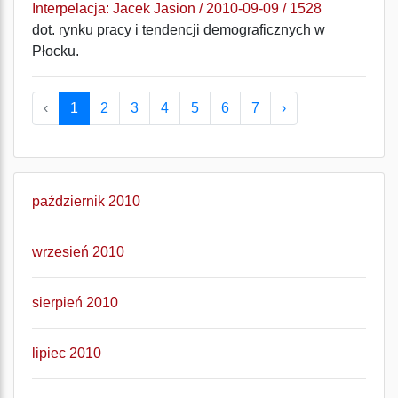
Interpelacja: Jacek Jasion / 2010-09-09 / 1528
dot. rynku pracy i tendencji demograficznych w
Płocku.
‹
1
2
3
4
5
6
7
›
październik 2010
wrzesień 2010
sierpień 2010
lipiec 2010