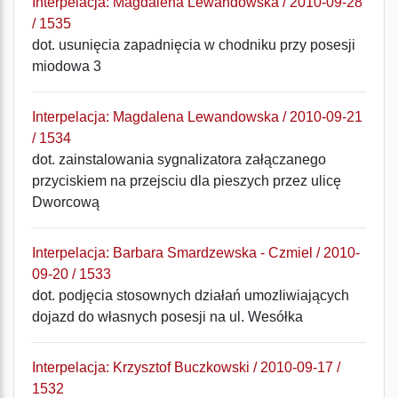
Interpelacja: Magdalena Lewandowska / 2010-09-28
/ 1535
dot. usunięcia zapadnięcia w chodniku przy posesji
miodowa 3
Interpelacja: Magdalena Lewandowska / 2010-09-21
/ 1534
dot. zainstalowania sygnalizatora załączanego
przyciskiem na przejsciu dla pieszych przez ulicę
Dworcową
Interpelacja: Barbara Smardzewska - Czmiel / 2010-
09-20 / 1533
dot. podjęcia stosownych działań umozliwiających
dojazd do własnych posesji na ul. Wesółka
Interpelacja: Krzysztof Buczkowski / 2010-09-17 /
1532