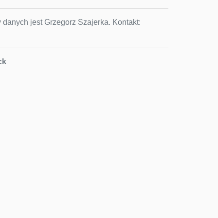
 danych jest Grzegorz Szajerka. Kontakt:
ck