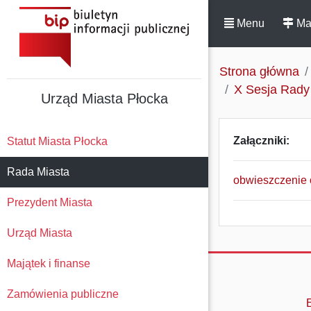
Menu
Ma
Strona główna
X Sesja Rady 
Urząd Miasta Płocka
Załączniki:
Statut Miasta Płocka
Rada Miasta
obwieszczenie o
Prezydent Miasta
Urząd Miasta
Majątek i finanse
Zamówienia publiczne