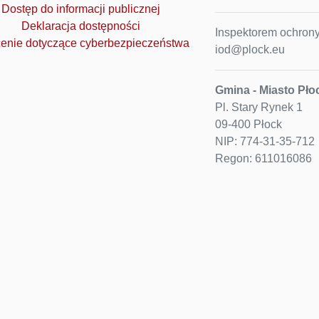
Dostęp do informacji publicznej
Deklaracja dostępności
Inspektorem ochrony
enie dotyczące cyberbezpieczeństwa
iod@plock.eu
Gmina - Miasto Pło
Pl. Stary Rynek 1
09-400 Płock
NIP: 774-31-35-712
Regon: 611016086