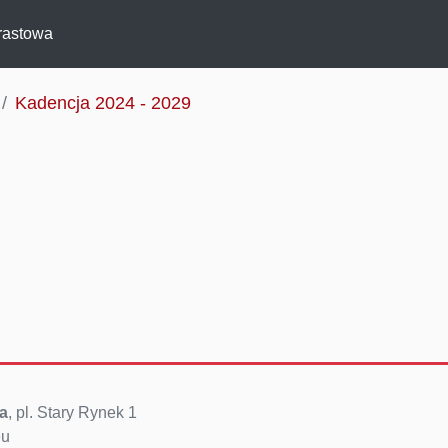
rastowa
Kadencja 2024 - 2029
a
, pl. Stary Rynek 1
eu