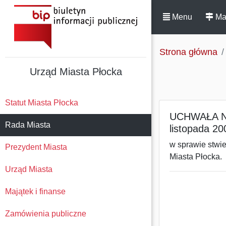
Menu
Ma
Strona główna
Urząd Miasta Płocka
Statut Miasta Płocka
UCHWAŁA Nr 
Rada Miasta
listopada 20
w sprawie stwi
Prezydent Miasta
Miasta Płocka.
Urząd Miasta
Majątek i finanse
Zamówienia publiczne