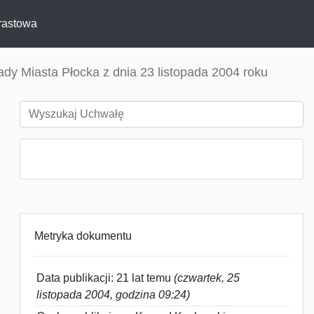
rastowa
y Miasta Płocka z dnia 23 listopada 2004 roku
Metryka dokumentu
Data publikacji: 21 lat temu
(czwartek, 25
listopada 2004, godzina 09:24)