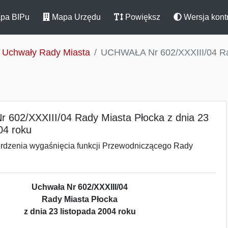
pa BIPu
Mapa Urzędu
Powiększ
Wersja kont
Uchwały Rady Miasta
UCHWAŁA Nr 602/XXXIII/04 Rad
602/XXXIII/04 Rady Miasta Płocka z dnia 23
04 roku
erdzenia wygaśnięcia funkcji Przewodniczącego Rady
Uchwała Nr 602/XXXIII/04
Rady Miasta Płocka
z dnia 23 listopada 2004 roku