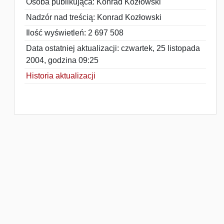
Osoba publikująca: Konrad Kozłowski
Nadzór nad treścią: Konrad Kozłowski
Ilość wyświetleń: 2 697 508
Data ostatniej aktualizacji: czwartek, 25 listopada
2004, godzina 09:25
Historia aktualizacji