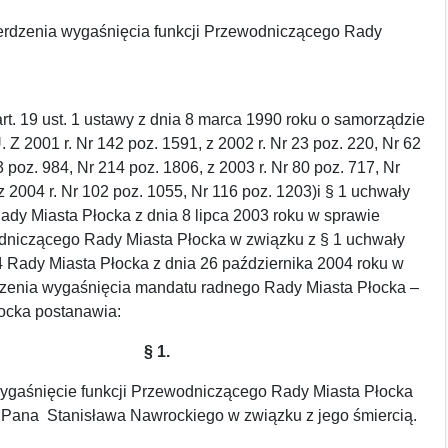
erdzenia wygaśnięcia funkcji Przewodniczącego Rady
t. 19 ust. 1 ustawy z dnia 8 marca 1990 roku o samorządzie
 Z 2001 r. Nr 142 poz. 1591, z 2002 r. Nr 23 poz. 220, Nr 62
3 poz. 984, Nr 214 poz. 1806, z 2003 r. Nr 80 poz. 717, Nr
z 2004 r. Nr 102 poz. 1055, Nr 116 poz. 1203)i § 1 uchwały
Rady Miasta Płocka z dnia 8 lipca 2003 roku w sprawie
niczącego Rady Miasta Płocka w związku z § 1 uchwały
4 Rady Miasta Płocka z dnia 26 października 2004 roku w
dzenia wygaśnięcia mandatu radnego Rady Miasta Płocka –
ocka postanawia:
§ 1.
wygaśnięcie funkcji Przewodniczącego Rady Miasta Płocka
z Pana Stanisława Nawrockiego w związku z jego śmiercią.