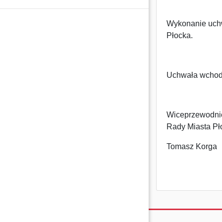
Wykonanie uch
Płocka.
Uchwała wchodz
Wiceprzewodni
Rady Miasta Pł
Tomasz Korga