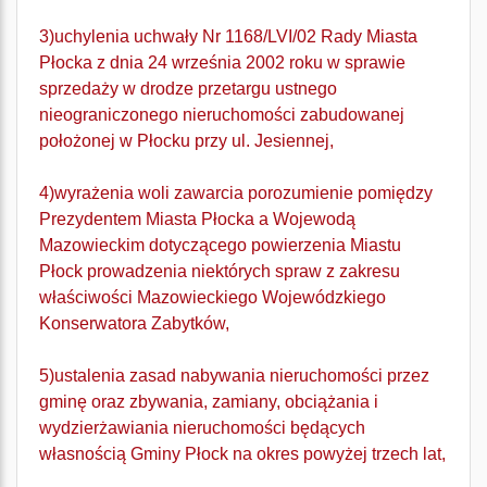
3)uchylenia uchwały Nr 1168/LVI/02 Rady Miasta
Płocka z dnia 24 września 2002 roku w sprawie
sprzedaży w drodze przetargu ustnego
nieograniczonego nieruchomości zabudowanej
położonej w Płocku przy ul. Jesiennej,
4)wyrażenia woli zawarcia porozumienie pomiędzy
Prezydentem Miasta Płocka a Wojewodą
Mazowieckim dotyczącego powierzenia Miastu
Płock prowadzenia niektórych spraw z zakresu
właściwości Mazowieckiego Wojewódzkiego
Konserwatora Zabytków,
5)ustalenia zasad nabywania nieruchomości przez
gminę oraz zbywania, zamiany, obciążania i
wydzierżawiania nieruchomości będących
własnością Gminy Płock na okres powyżej trzech lat,