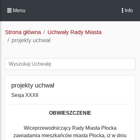
Menu
Info
Strona główna
Uchwały Rady Miasta
projekty uchwał
projekty uchwał
Sesja XXXII
OBWIESZCZENIE
Wiceprzewodniczący Rady Miasta Płocka
zawiadamia mieszkańców miasta Płocka, iż w dniu