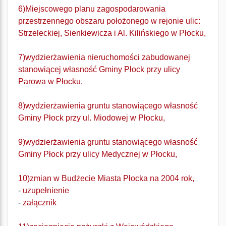
6)Miejscowego planu zagospodarowania
przestrzennego obszaru położonego w rejonie ulic:
Strzeleckiej, Sienkiewicza i Al. Kilińskiego w Płocku,
7)wydzierżawienia nieruchomości zabudowanej
stanowiącej własność Gminy Płock przy ulicy
Parowa w Płocku,
8)wydzierżawienia gruntu stanowiącego własność
Gminy Płock przy ul. Miodowej w Płocku,
9)wydzierżawienia gruntu stanowiącego własność
Gminy Płock przy ulicy Medycznej w Płocku,
10)zmian w Budżecie Miasta Płocka na 2004 rok,
-
uzupełnienie
-
załącznik