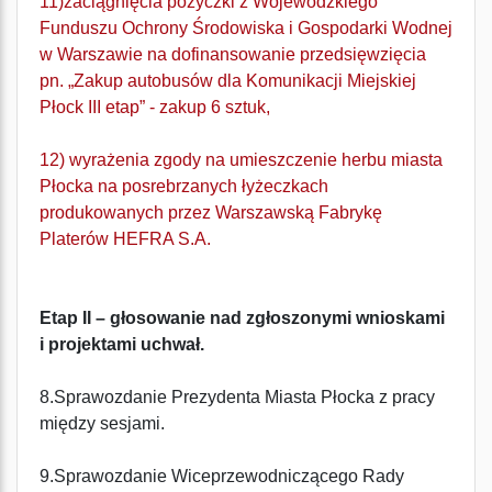
11)zaciągnięcia pożyczki z Wojewódzkiego
Funduszu Ochrony Środowiska i Gospodarki Wodnej
w Warszawie na dofinansowanie przedsięwzięcia
pn. „Zakup autobusów dla Komunikacji Miejskiej
Płock III etap” - zakup 6 sztuk,
12) wyrażenia zgody na umieszczenie herbu miasta
Płocka na posrebrzanych łyżeczkach
produkowanych przez Warszawską Fabrykę
Platerów HEFRA S.A.
Etap II – głosowanie nad zgłoszonymi wnioskami
i projektami uchwał.
8.Sprawozdanie Prezydenta Miasta Płocka z pracy
między sesjami.
9.Sprawozdanie Wiceprzewodniczącego Rady