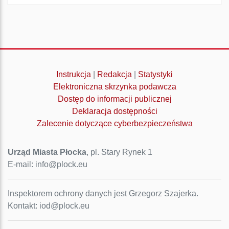
Instrukcja
|
Redakcja
|
Statystyki
Elektroniczna skrzynka podawcza
Dostęp do informacji publicznej
Deklaracja dostępności
Zalecenie dotyczące cyberbezpieczeństwa
Urząd Miasta Płocka
, pl. Stary Rynek 1
E-mail: info@plock.eu
Inspektorem ochrony danych jest Grzegorz Szajerka.
Kontakt: iod@plock.eu