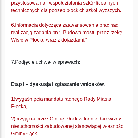
przystosowania i współdziałania szkół licealnych i
technicznych dla potrzeb płockich szkół wyższych.
6.Informacja dotycząca zaawansowania prac nad
realizacją zadania pn.: „Budowa mostu przez rzekę
Wisłę w Płocku wraz z dojazdami.”
7.Podjęcie uchwał w sprawach:
Etap I – dyskusja i zgłaszanie wniosków.
1)wygaśnięcia mandatu radnego Rady Miasta
Płocka,
2)przyjęcia przez Gminę Płock w formie darowizny
nieruchomości zabudowanej stanowiącej własność
Gminy Łąck,