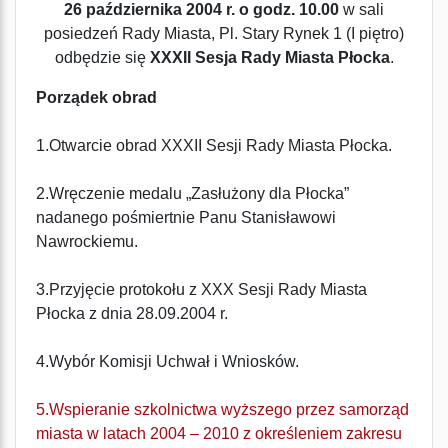
26 października 2004 r.
o godz. 10.00
w sali
posiedzeń Rady Miasta, Pl. Stary Rynek 1 (I piętro)
odbędzie się
XXXII Sesja Rady Miasta Płocka
.
Porządek obrad
1.Otwarcie obrad XXXII Sesji Rady Miasta Płocka.
2.Wręczenie medalu „Zasłużony dla Płocka”
nadanego pośmiertnie Panu Stanisławowi
Nawrockiemu.
3.Przyjęcie protokołu z XXX Sesji Rady Miasta
Płocka z dnia 28.09.2004 r.
4.Wybór Komisji Uchwał i Wniosków.
5.Wspieranie szkolnictwa wyższego przez samorząd
miasta w latach 2004 – 2010 z określeniem zakresu