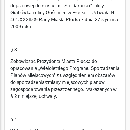
dojazdowej do mostu im. "Solidarności", ulicy
Grabówka i ulicy Gościniec w Płocku – Uchwała Nr
461/XXXII/09 Rady Miasta Płocka z dnia 27 stycznia
2009 roku.
§ 3
Zobowiązać Prezydenta Miasta Płocka do
opracowania „Wieloletniego Programu Sporządzania
Planów Miejscowych” z uwzględnieniem obszarów
do sporządzenia/zmiany miejscowych planów
zagospodarowania przestrzennego, wskazanych w
§ 2 niniejszej uchwały.
§ 4