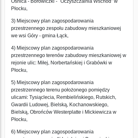
Ośnica - Borowiczki - "Oczyszczalnia Wschód” w
Płocku,
3) Miejscowy plan zagospodarowania
przestrzennego zespołu zabudowy mieszkaniowej
we wsi Góry - gmina Łąck,
4) Miejscowy plan zagospodarowania
przestrzennego terenów zabudowy mieszkaniowej w
rejonie ulic: Miłej, Norbertańskiej i Grabówki w
Płocku,
5) Miejscowy plan zagospodarowania
przestrzennego terenu położonego pomiędzy
ulicami: Tysiąclecia, Rembielińskiego, Rutskich,
Gwardii Ludowej, Bielską, Kochanowskiego,
Bielską, Obrońców Westerplatte i Mickiewicza w
Płocku,
6) Miejscowy plan zagospodarowania