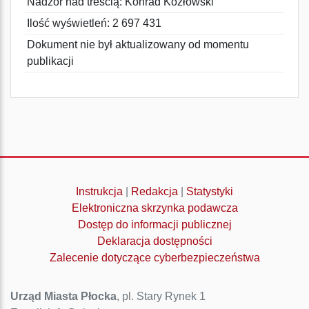
Nadzór nad treścią: Konrad Kozłowski
Ilość wyświetleń: 2 697 431
Dokument nie był aktualizowany od momentu
publikacji
Instrukcja
|
Redakcja
|
Statystyki
Elektroniczna skrzynka podawcza
Dostęp do informacji publicznej
Deklaracja dostępności
Zalecenie dotyczące cyberbezpieczeństwa
Urząd Miasta Płocka
, pl. Stary Rynek 1