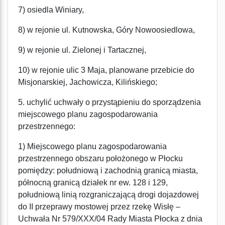
7) osiedla Winiary,
8) w rejonie ul. Kutnowska, Góry Nowoosiedlowa,
9) w rejonie ul. Zielonej i Tartacznej,
10) w rejonie ulic 3 Maja, planowane przebicie do
Misjonarskiej, Jachowicza, Kilińskiego;
5. uchylić uchwały o przystąpieniu do sporządzenia
miejscowego planu zagospodarowania
przestrzennego:
1) Miejscowego planu zagospodarowania
przestrzennego obszaru położonego w Płocku
pomiędzy: południową i zachodnią granicą miasta,
północną granicą działek nr ew. 128 i 129,
południową linią rozgraniczającą drogi dojazdowej
do II przeprawy mostowej przez rzekę Wisłę –
Uchwała Nr 579/XXX/04 Rady Miasta Płocka z dnia