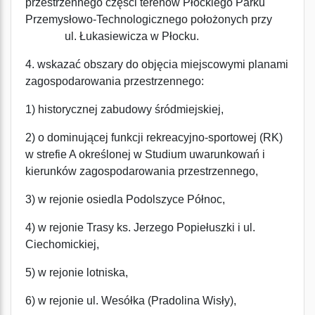
przestrzennego części terenów Płockiego Parku
Przemysłowo-Technologicznego położonych przy
ul. Łukasiewicza w Płocku.
4. wskazać obszary do objęcia miejscowymi planami
zagospodarowania przestrzennego:
1) historycznej zabudowy śródmiejskiej,
2) o dominującej funkcji rekreacyjno-sportowej (RK)
w strefie A określonej w Studium uwarunkowań i
kierunków zagospodarowania przestrzennego,
3) w rejonie osiedla Podolszyce Północ,
4) w rejonie Trasy ks. Jerzego Popiełuszki i ul.
Ciechomickiej,
5) w rejonie lotniska,
6) w rejonie ul. Wesółka (Pradolina Wisły),