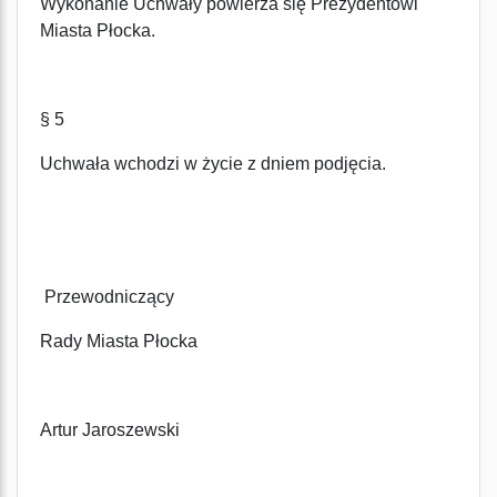
Wykonanie Uchwały powierza się Prezydentowi
Miasta Płocka.
§ 5
Uchwała wchodzi w życie z dniem podjęcia.
Przewodniczący
Rady Miasta Płocka
Artur Jaroszewski