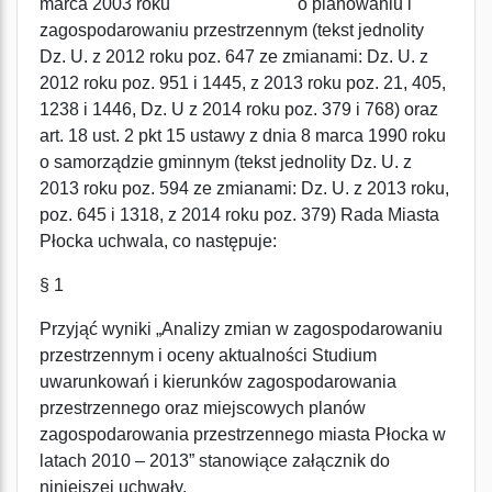
marca 2003 roku o planowaniu i
zagospodarowaniu przestrzennym (tekst jednolity
Dz. U. z 2012 roku poz. 647 ze zmianami: Dz. U. z
2012 roku poz. 951 i 1445, z 2013 roku poz. 21, 405,
1238 i 1446, Dz. U z 2014 roku poz. 379 i 768) oraz
art. 18 ust. 2 pkt 15 ustawy z dnia 8 marca 1990 roku
o samorządzie gminnym (tekst jednolity Dz. U. z
2013 roku poz. 594 ze zmianami: Dz. U. z 2013 roku,
poz. 645 i 1318, z 2014 roku poz. 379) Rada Miasta
Płocka uchwala, co następuje:
§ 1
Przyjąć wyniki „Analizy zmian w zagospodarowaniu
przestrzennym i oceny aktualności Studium
uwarunkowań i kierunków zagospodarowania
przestrzennego oraz miejscowych planów
zagospodarowania przestrzennego miasta Płocka w
latach 2010 – 2013” stanowiące załącznik do
niniejszej uchwały.