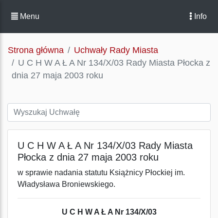
Menu
Info
Strona główna
Uchwały Rady Miasta
U C H W A Ł A Nr 134/X/03 Rady Miasta Płocka z
dnia 27 maja 2003 roku
U C H W A Ł A Nr 134/X/03 Rady Miasta
Płocka z dnia 27 maja 2003 roku
w sprawie nadania statutu Książnicy Płockiej im.
Władysława Broniewskiego.
U C H W A Ł A Nr 134/X/03