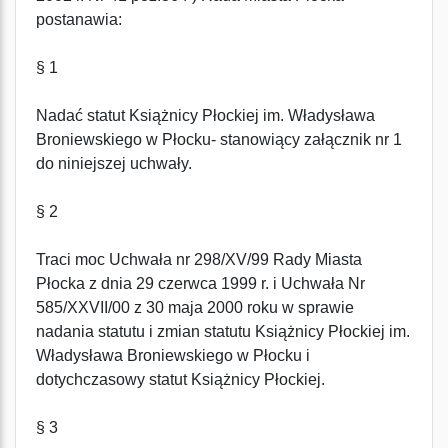
postanawia:
§ 1
Nadać statut Książnicy Płockiej im. Władysława
Broniewskiego w Płocku- stanowiący załącznik nr 1
do niniejszej uchwały.
§ 2
Traci moc Uchwała nr 298/XV/99 Rady Miasta
Płocka z dnia 29 czerwca 1999 r. i Uchwała Nr
585/XXVII/00 z 30 maja 2000 roku w sprawie
nadania statutu i zmian statutu Książnicy Płockiej im.
Władysława Broniewskiego w Płocku i
dotychczasowy statut Książnicy Płockiej.
§ 3