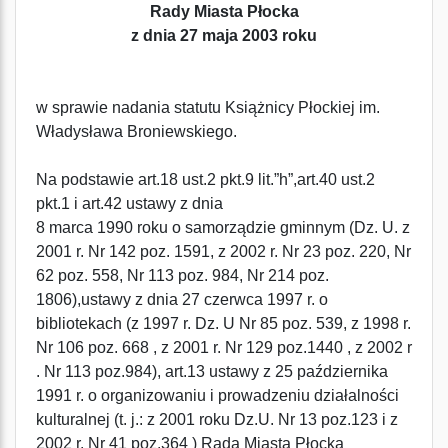
Rady Miasta Płocka
z dnia 27 maja 2003 roku
w sprawie nadania statutu Książnicy Płockiej im.
Władysława Broniewskiego.
Na podstawie art.18 ust.2 pkt.9 lit.”h”,art.40 ust.2
pkt.1 i art.42 ustawy z dnia
8 marca 1990 roku o samorządzie gminnym (Dz. U. z
2001 r. Nr 142 poz. 1591, z 2002 r. Nr 23 poz. 220, Nr
62 poz. 558, Nr 113 poz. 984, Nr 214 poz.
1806),ustawy z dnia 27 czerwca 1997 r. o
bibliotekach (z 1997 r. Dz. U Nr 85 poz. 539, z 1998 r.
Nr 106 poz. 668 , z 2001 r. Nr 129 poz.1440 , z 2002 r
. Nr 113 poz.984), art.13 ustawy z 25 października
1991 r. o organizowaniu i prowadzeniu działalności
kulturalnej (t. j.: z 2001 roku Dz.U. Nr 13 poz.123 i z
2002 r. Nr 41 poz.364 ) Rada Miasta Płocka