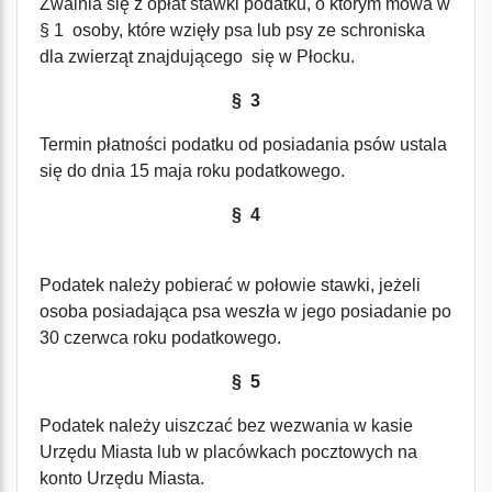
Zwalnia się z opłat stawki podatku, o którym mowa w
§ 1 osoby, które wzięły psa lub psy ze schroniska
dla zwierząt znajdującego się w Płocku.
§ 3
Termin płatności podatku od posiadania psów ustala
się do dnia 15 maja roku podatkowego.
§ 4
Podatek należy pobierać w połowie stawki, jeżeli
osoba posiadająca psa weszła w jego posiadanie po
30 czerwca roku podatkowego.
§ 5
Podatek należy uiszczać bez wezwania w kasie
Urzędu Miasta lub w placówkach pocztowych na
konto Urzędu Miasta.