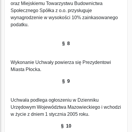
oraz Miejskiemu Towarzystwu Budownictwa
Społecznego Spółka z o.o. przysługuje
wynagrodzenie w wysokości 10% zainkasowanego
podatku.
§ 8
Wykonanie Uchwały powierza się Prezydentowi
Miasta Płocka.
§ 9
Uchwała podlega ogłoszeniu w Dzienniku
Urzędowym Województwa Mazowieckiego i wchodzi
w życie z dniem 1 stycznia 2005 roku.
§ 10