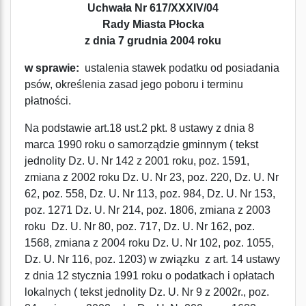
Uchwała Nr 617/XXXIV/04
Rady Miasta Płocka
z dnia 7 grudnia 2004 roku
w sprawie:
ustalenia stawek podatku od posiadania
psów, określenia zasad jego poboru i terminu
płatności.
Na podstawie art.18 ust.2 pkt. 8 ustawy z dnia 8
marca 1990 roku o samorządzie gminnym ( tekst
jednolity Dz. U. Nr 142 z 2001 roku, poz. 1591,
zmiana z 2002 roku Dz. U. Nr 23, poz. 220, Dz. U. Nr
62, poz. 558, Dz. U. Nr 113, poz. 984, Dz. U. Nr 153,
poz. 1271 Dz. U. Nr 214, poz. 1806, zmiana z 2003
roku Dz. U. Nr 80, poz. 717, Dz. U. Nr 162, poz.
1568, zmiana z 2004 roku Dz. U. Nr 102, poz. 1055,
Dz. U. Nr 116, poz. 1203) w związku z art. 14 ustawy
z dnia 12 stycznia 1991 roku o podatkach i opłatach
lokalnych ( tekst jednolity Dz. U. Nr 9 z 2002r., poz.