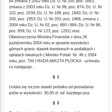
84 zmiana z 2002 roku Dz. U. Nr 200, poz. 1683,
zmiana z 2003 roku Dz. U. Nr 96, poz. 874; Dz. U. Nr
110, poz. 1039; Dz. U. Nr 188, poz. 1840; Dz. U. Nr
200, poz. 1953; Dz. U. Nr 203, poz. 1966, zmiana z
2004 roku Dz. U. Nr 92, poz. 880 i 884; Dz. U. Nr 96,
poz. 959; Dz. U. Nr 123, poz. 1291) oraz
Obwieszczenia Ministra Finansów z dnia 26
października 2004 roku w sprawie wysokości
górnych granic stawek kwotowych w podatkach i
opłatach lokalnych ( Monitor Polski Nr 46 z 2004
roku, poz. 794 ) RADA MIASTA PŁOCKA uchwala
co następuje :
§ 1
Ustala się roczne stawki podatku od posiadania
psów w wysokości 30,00 zł. od każdego psa.
§ 2