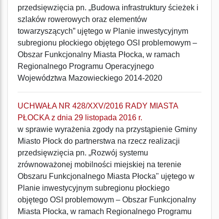
przedsięwzięcia pn. „Budowa infrastruktury ścieżek i
szlaków rowerowych oraz elementów
towarzyszących” ujętego w Planie inwestycyjnym
subregionu płockiego objętego OSI problemowym –
Obszar Funkcjonalny Miasta Płocka, w ramach
Regionalnego Programu Operacyjnego
Województwa Mazowieckiego 2014-2020
UCHWAŁA NR 428/XXV/2016 RADY MIASTA
PŁOCKA z dnia 29 listopada 2016 r.
w sprawie wyrażenia zgody na przystąpienie Gminy
Miasto Płock do partnerstwa na rzecz realizacji
przedsięwzięcia pn. „Rozwój systemu
zrównoważonej mobilności miejskiej na terenie
Obszaru Funkcjonalnego Miasta Płocka" ujętego w
Planie inwestycyjnym subregionu płockiego
objętego OSI problemowym – Obszar Funkcjonalny
Miasta Płocka, w ramach Regionalnego Programu