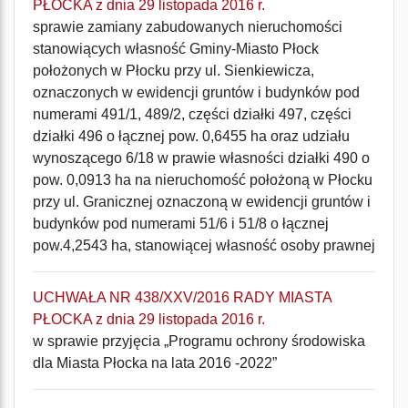
PŁOCKA z dnia 29 listopada 2016 r.
sprawie zamiany zabudowanych nieruchomości
stanowiących własność Gminy-Miasto Płock
położonych w Płocku przy ul. Sienkiewicza,
oznaczonych w ewidencji gruntów i budynków pod
numerami 491/1, 489/2, części działki 497, części
działki 496 o łącznej pow. 0,6455 ha oraz udziału
wynoszącego 6/18 w prawie własności działki 490 o
pow. 0,0913 ha na nieruchomość położoną w Płocku
przy ul. Granicznej oznaczoną w ewidencji gruntów i
budynków pod numerami 51/6 i 51/8 o łącznej
pow.4,2543 ha, stanowiącej własność osoby prawnej
UCHWAŁA NR 438/XXV/2016 RADY MIASTA
PŁOCKA z dnia 29 listopada 2016 r.
w sprawie przyjęcia „Programu ochrony środowiska
dla Miasta Płocka na lata 2016 -2022”