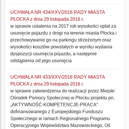
UCHWAŁA NR 434/XXV/2016 RADY MIASTA
PŁOCKA z dnia 29 listopada 2016 r.
w sprawie ustalenia na 2017 rok wysokości opłat za
usunięcie pojazdu z drogi na terenie miasta Płocka i
przechowywanie go na parkingu strzeżonym oraz
wysokości kosztów powstałych w wyniku wydania
dyspozycji usunięcia pojazdu, a następnie
odstąpienia od jego usunięcia
UCHWAŁA NR 433/XXV/2016 RADY MIASTA
PŁOCKA z dnia 29 listopada 2016 r.
w sprawie zatwierdzenia do realizacji przez Miejski
Ośrodek Pomocy Społecznej w Płocku projektu pn.
„AKTYWNOŚĆ-KOMPETENCJE-PRACA”
dofinansowanego z Europejskiego Funduszu
Społecznego w ramach Regionalnego Programu
Operacyjnego Województwa Mazowieckiego, Oś