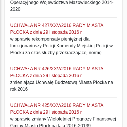
Operacyjnego Województwa Mazowieckiego 2014-
2020
UCHWAŁA NR 427/XXV/2016 RADY MIASTA
PŁOCKA z dnia 29 listopada 2016 r.
w sprawie rekompensaty pieniężnej dla
funkcjonariuszy Policji Komendy Miejskiej Policji w
Płocku za czas służby przekraczającej normę
UCHWAŁA NR 426/XXV/2016 RADY MIASTA
PŁOCKA z dnia 29 listopada 2016 r.
zmieniająca Uchwałę Budżetową Miasta Płocka na
rok 2016
UCHWAŁA NR 425/XXV/2016 RADY MIASTA
PŁOCKA z dnia 29 listopada 2016 r.
w sprawie zmiany Wieloletniej Prognozy Finansowej
Gminy-Miasto Płock na lata 2016-20139