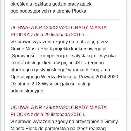
określenia rozkładu godzin pracy aptek
ogólnodostępnych na terenie Płocka
UCHWAŁA NR 430/XXV/2016 RADY MIASTA
PŁOCKA z dnia 29 listopada 2016 r.
w sprawie wyrażenia zgody na realizację przez
Gminę Miasto Płock projektu konkursowego pt.
„Sprawność – kompetencja – satysfakcja – wysoka
jakość obsługi klienta w pięciu JST z regionu
płockiego i gostynińskiego” w ramach Programu
Operacyjnego Wiedza Edukacja Rozwój 2014-2020,
Działanie 2.18 Wysokiej jakości usługi
administracyjne
UCHWAŁA NR 429/XXV/2016 RADY MIASTA
PŁOCKA z dnia 29 listopada 2016 r.
w sprawie wyrażenia zgody na przystąpienie Gminy
Miasto Płock do partnerstwa na rzecz realizacji