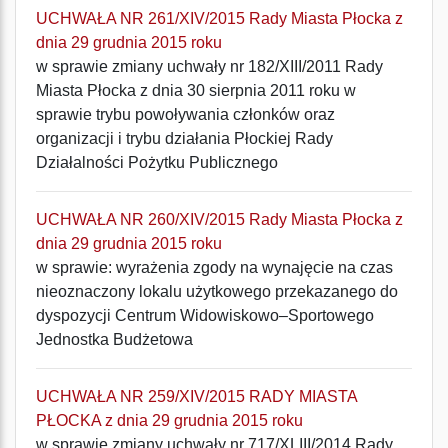
UCHWAŁA NR 261/XIV/2015 Rady Miasta Płocka z
dnia 29 grudnia 2015 roku
w sprawie zmiany uchwały nr 182/XIII/2011 Rady
Miasta Płocka z dnia 30 sierpnia 2011 roku w
sprawie trybu powoływania członków oraz
organizacji i trybu działania Płockiej Rady
Działalności Pożytku Publicznego
UCHWAŁA NR 260/XIV/2015 Rady Miasta Płocka z
dnia 29 grudnia 2015 roku
w sprawie: wyrażenia zgody na wynajęcie na czas
nieoznaczony lokalu użytkowego przekazanego do
dyspozycji Centrum Widowiskowo–Sportowego
Jednostka Budżetowa
UCHWAŁA NR 259/XIV/2015 RADY MIASTA
PŁOCKA z dnia 29 grudnia 2015 roku
w sprawie zmiany uchwały nr 717/XLIII/2014 Rady