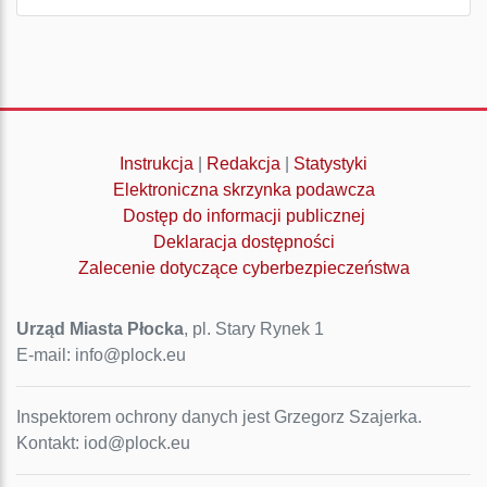
Instrukcja
|
Redakcja
|
Statystyki
Elektroniczna skrzynka podawcza
Dostęp do informacji publicznej
Deklaracja dostępności
Zalecenie dotyczące cyberbezpieczeństwa
Urząd Miasta Płocka
, pl. Stary Rynek 1
E-mail: info@plock.eu
Inspektorem ochrony danych jest Grzegorz Szajerka.
Kontakt: iod@plock.eu