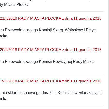
y Miasta Płocka
/II/2018 RADY MIASTA PŁOCKA z dnia 11 grudnia 2018
ru Przewodniczącego Komisji Skarg, Wniosków i Petycji
ocka
/II/2018 RADY MIASTA PŁOCKA z dnia 11 grudnia 2018
ru Przewodniczącego Komisji Rewizyjnej Rady Miasta
/II/2018 RADY MIASTA PŁOCKA z dnia 11 grudnia 2018
lenia składu osobowego doraźnej Komisji Inwentaryzacyjnej
ocka