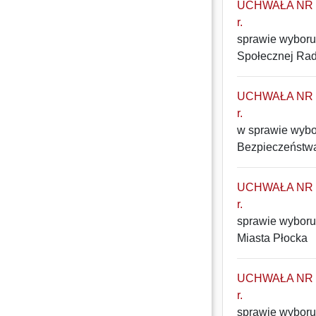
UCHWAŁA NR 25
r.
sprawie wyboru 
Społecznej Rad
UCHWAŁA NR 24
r.
w sprawie wybo
Bezpieczeństwa
UCHWAŁA NR 23
r.
sprawie wyboru
Miasta Płocka
UCHWAŁA NR 22
r.
sprawie wyboru