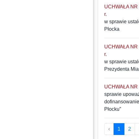
UCHWAŁA NR 11
r.
w sprawie usta
Płocka
UCHWAŁA NR 10
r.
w sprawie usta
Prezydenta Mia
UCHWAŁA NR 9/
sprawie upoważ
dofinansowanie 
Płocku”
‹
1
2