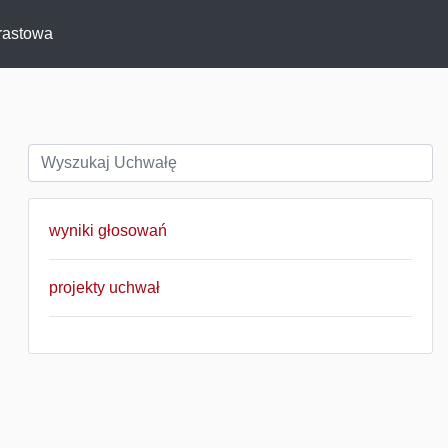
rastowa
wyniki głosowań
projekty uchwał