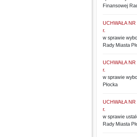
Finansowej Rad
UCHWAŁA NR 21
r.
w sprawie wybo
Rady Miasta Pł
UCHWAŁA NR 20
r.
w sprawie wybo
Płocka
UCHWAŁA NR 19
r.
w sprawie usta
Rady Miasta Pł