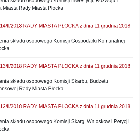
enia składu osobowego Komisji Inwestycji, Rozwoju i
 Miasta Rady Miasta Płocka
/II/2018 RADY MIASTA PŁOCKA z dnia 11 grudnia 2018
lenia składu osobowego Komisji Gospodarki Komunalnej
ocka
/II/2018 RADY MIASTA PŁOCKA z dnia 11 grudnia 2018
lenia składu osobowego Komisji Skarbu, Budżetu i
ansowej Rady Miasta Płocka
/II/2018 RADY MIASTA PŁOCKA z dnia 11 grudnia 2018
lenia składu osobowego Komisji Skarg, Wniosków i Petycji
ocka