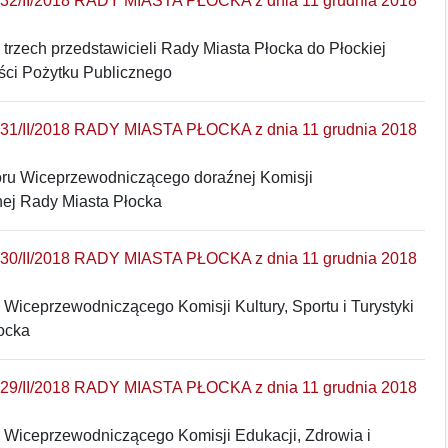
/II/2018 RADY MIASTA PŁOCKA z dnia 11 grudnia 2018
trzech przedstawicieli Rady Miasta Płocka do Płockiej
ści Pożytku Publicznego
/II/2018 RADY MIASTA PŁOCKA z dnia 11 grudnia 2018
ru Wiceprzewodniczącego doraźnej Komisji
nej Rady Miasta Płocka
/II/2018 RADY MIASTA PŁOCKA z dnia 11 grudnia 2018
Wiceprzewodniczącego Komisji Kultury, Sportu i Turystyki
ocka
/II/2018 RADY MIASTA PŁOCKA z dnia 11 grudnia 2018
 Wiceprzewodniczącego Komisji Edukacji, Zdrowia i