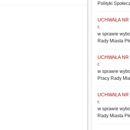
Polityki Społec
UCHWAŁA NR 28
r.
w sprawie wybo
Rady Miasta Pł
UCHWAŁA NR 27
r.
w sprawie wybo
Pracy Rady Mia
UCHWAŁA NR 26
r.
w sprawie wybor
Rady Miasta Pł