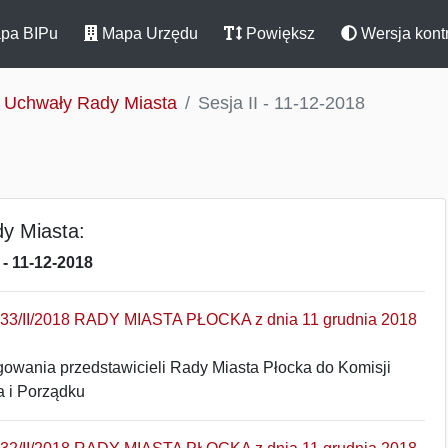
pa BIPu
Mapa Urzędu
Powiększ
Wersja kont
Uchwały Rady Miasta
Sesja II - 11-12-2018
y Miasta:
I - 11-12-2018
/II/2018 RADY MIASTA PŁOCKA z dnia 11 grudnia 2018
gowania przedstawicieli Rady Miasta Płocka do Komisji
 i Porządku