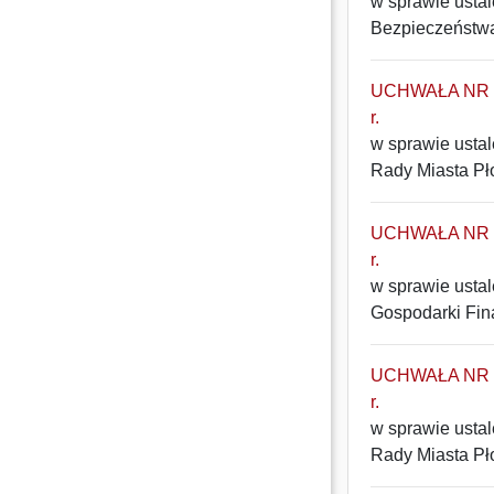
w sprawie ustal
Bezpieczeństwa
UCHWAŁA NR 14
r.
w sprawie usta
Rady Miasta Pł
UCHWAŁA NR 13
r.
w sprawie usta
Gospodarki Fin
UCHWAŁA NR 12
r.
w sprawie usta
Rady Miasta Pł