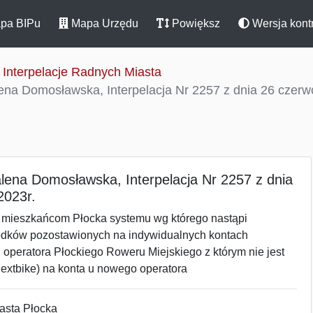
pa BIPu
Mapa Urzędu
Powiększ
Wersja kont
Interpelacje Radnych Miasta
na Domosławska, Interpelacja Nr 2257 z dnia 26 czerw
lena Domosławska, Interpelacja Nr 2257 z dnia
2023r.
 mieszkańcom Płocka systemu wg którego nastąpi
odków pozostawionych na indywidualnych kontach
operatora Płockiego Roweru Miejskiego z którym nie jest
extbike) na konta u nowego operatora
dy Miasta Płocka