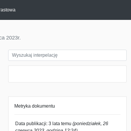
rastowa
ca 2023r.
Metryka dokumentu
Data publikacji: 3 lata temu
(poniedziałek, 26
czerwca 2023, godzina 12:24)