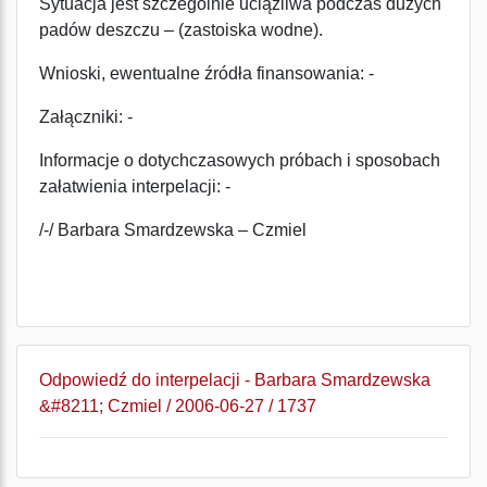
Sytuacja jest szczególnie uciążliwa podczas dużych
padów deszczu – (zastoiska wodne).
Wnioski, ewentualne źródła finansowania: -
Załączniki: -
Informacje o dotychczasowych próbach i sposobach
załatwienia interpelacji: -
/-/ Barbara Smardzewska – Czmiel
Odpowiedź do interpelacji - Barbara Smardzewska
&#8211; Czmiel / 2006-06-27 / 1737