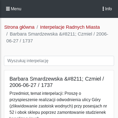
Menu
Info
Strona główna
Interpelacje Radnych Miasta
Barbara Smardzewska &#8211; Czmiel / 2006-
06-27 / 1737
Barbara Smardzewska &#8211; Czmiel /
2006-06-27 / 1737
Przedmiot, temat interpelacji: Proszę o
przyspieszenie realizacji odwodnienia ulicy Góry
(zlikwidowanie zastoisk wodnych) przy posesjach nr
52 i obok sklepu poprzez zamontowanie studzienek