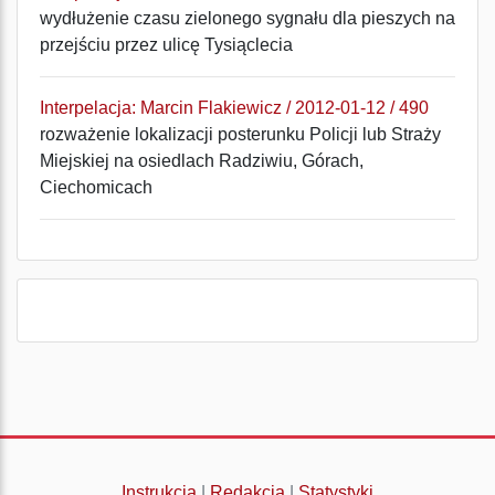
wydłużenie czasu zielonego sygnału dla pieszych na
przejściu przez ulicę Tysiąclecia
Interpelacja: Marcin Flakiewicz / 2012-01-12 / 490
rozważenie lokalizacji posterunku Policji lub Straży
Miejskiej na osiedlach Radziwiu, Górach,
Ciechomicach
Instrukcja
|
Redakcja
|
Statystyki