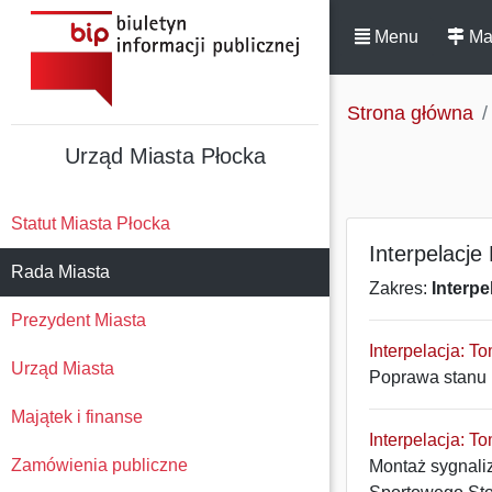
Menu
Ma
Strona główna
Urząd Miasta Płocka
Statut Miasta Płocka
Interpelacje
Rada Miasta
Zakres:
Interpe
Prezydent Miasta
Interpelacja: T
Urząd Miasta
Poprawa stanu n
Majątek i finanse
Interpelacja: T
Zamówienia publiczne
Montaż sygnaliz