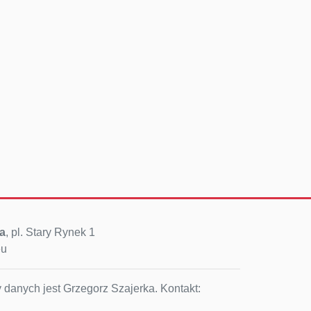
a
, pl. Stary Rynek 1
eu
 danych jest Grzegorz Szajerka. Kontakt: