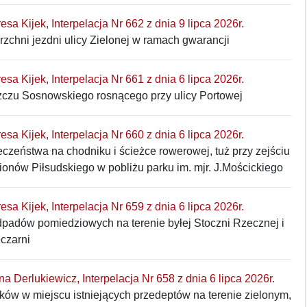
resa Kijek, Interpelacja Nr 662 z dnia 9 lipca 2026r.
chni jezdni ulicy Zielonej w ramach gwarancji
resa Kijek, Interpelacja Nr 661 z dnia 6 lipca 2026r.
zczu Sosnowskiego rosnącego przy ulicy Portowej
resa Kijek, Interpelacja Nr 660 z dnia 6 lipca 2026r.
zeństwa na chodniku i ścieżce rowerowej, tuż przy zejściu
ionów Piłsudskiego w pobliżu parku im. mjr. J.Mościckiego
resa Kijek, Interpelacja Nr 659 z dnia 6 lipca 2026r.
padów pomiedziowych na terenie byłej Stoczni Rzecznej i
eczarni
na Derlukiewicz, Interpelacja Nr 658 z dnia 6 lipca 2026r.
ów w miejscu istniejących przedeptów na terenie zielonym,