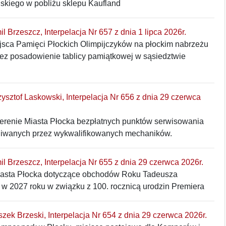
ńskiego w pobliżu sklepu Kaufland
il Brzeszcz, Interpelacja Nr 657 z dnia 1 lipca 2026r.
jsca Pamięci Płockich Olimpijczyków na płockim nabrzeżu
ez posadowienie tablicy pamiątkowej w sąsiedztwie
rzysztof Laskowski, Interpelacja Nr 656 z dnia 29 czerwca
terenie Miasta Płocka bezpłatnych punktów serwisowania
iwanych przez wykwalifikowanych mechaników.
mil Brzeszcz, Interpelacja Nr 655 z dnia 29 czerwca 2026r.
asta Płocka dotyczące obchodów Roku Tadeusza
w 2027 roku w związku z 100. rocznicą urodzin Premiera
eszek Brzeski, Interpelacja Nr 654 z dnia 29 czerwca 2026r.