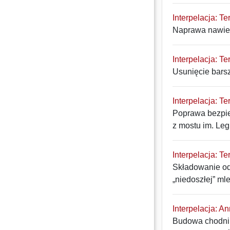
Interpelacja: Te
Naprawa nawierz
Interpelacja: Te
Usunięcie bars
Interpelacja: Te
Poprawa bezpiec
z mostu im. Leg
Interpelacja: Te
Składowanie od
„niedoszłej” ml
Interpelacja: An
Budowa chodnik