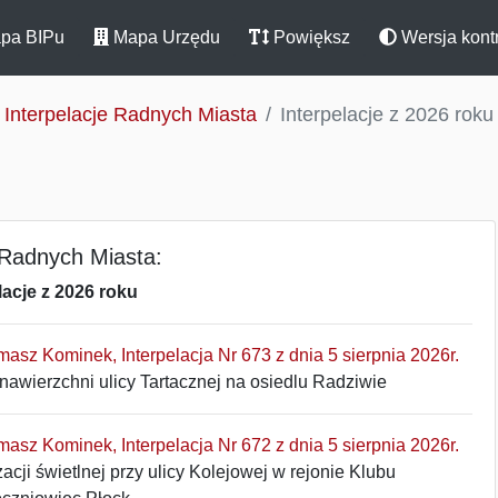
pa BIPu
Mapa Urzędu
Powiększ
Wersja kont
Interpelacje Radnych Miasta
Interpelacje z 2026 roku
 Radnych Miasta:
lacje z 2026 roku
omasz Kominek, Interpelacja Nr 673 z dnia 5 sierpnia 2026r.
awierzchni ulicy Tartacznej na osiedlu Radziwie
omasz Kominek, Interpelacja Nr 672 z dnia 5 sierpnia 2026r.
acji świetlnej przy ulicy Kolejowej w rejonie Klubu