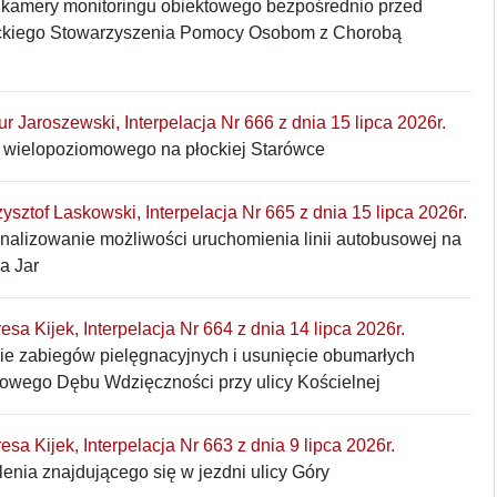
 kamery monitoringu obiektowego bezpośrednio przed
ckiego Stowarzyszenia Pomocy Osobom z Chorobą
tur Jaroszewski, Interpelacja Nr 666 z dnia 15 lipca 2026r.
wielopoziomowego na płockiej Starówce
zysztof Laskowski, Interpelacja Nr 665 z dnia 15 lipca 2026r.
alizowanie możliwości uruchomienia linii autobusowej na
a Jar
resa Kijek, Interpelacja Nr 664 z dnia 14 lipca 2026r.
e zabiegów pielęgnacyjnych i usunięcie obumarłych
owego Dębu Wdzięczności przy ulicy Kościelnej
resa Kijek, Interpelacja Nr 663 z dnia 9 lipca 2026r.
enia znajdującego się w jezdni ulicy Góry