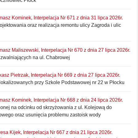
czniowiec Płock
omasz Kominek, Interpelacja Nr 671 z dnia 31 lipca 2026r.
jektowania oraz realizacja remontu ulicy Zagroda i ulic
omasz Maliszewski, Interpelacja Nr 670 z dnia 27 lipca 2026r.
zwalniających na ul. Chabrowej
kasz Pietrzak, Interpelacja Nr 669 z dnia 27 lipca 2026r.
lokalizowanych przy Szkole Podstawowej nr 22 w Płocku
omasz Kominek, Interpelacja Nr 668 z dnia 24 lipca 2026r.
lonej na odcinku od skrzyżowania z ul. Kolejową do
jowego oraz usunięcia problemu zastoisk wody
resa Kijek, Interpelacja Nr 667 z dnia 21 lipca 2026r.