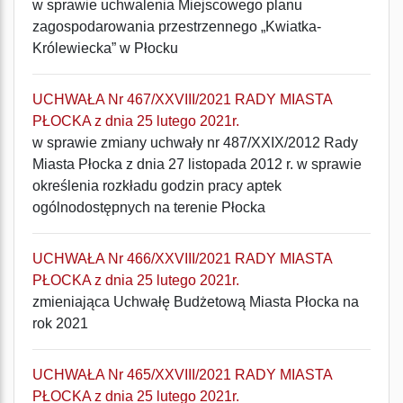
w sprawie uchwalenia Miejscowego planu
zagospodarowania przestrzennego „Kwiatka-
Królewiecka” w Płocku
UCHWAŁA Nr 467/XXVIII/2021 RADY MIASTA
PŁOCKA z dnia 25 lutego 2021r.
w sprawie zmiany uchwały nr 487/XXIX/2012 Rady
Miasta Płocka z dnia 27 listopada 2012 r. w sprawie
określenia rozkładu godzin pracy aptek
ogólnodostępnych na terenie Płocka
UCHWAŁA Nr 466/XXVIII/2021 RADY MIASTA
PŁOCKA z dnia 25 lutego 2021r.
zmieniająca Uchwałę Budżetową Miasta Płocka na
rok 2021
UCHWAŁA Nr 465/XXVIII/2021 RADY MIASTA
PŁOCKA z dnia 25 lutego 2021r.