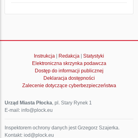
Instrukcja
|
Redakcja
|
Statystyki
Elektroniczna skrzynka podawcza
Dostęp do informacji publicznej
Deklaracja dostępności
Zalecenie dotyczące cyberbezpieczeństwa
Urząd Miasta Płocka
, pl. Stary Rynek 1
E-mail: info@plock.eu
Inspektorem ochrony danych jest Grzegorz Szajerka.
Kontakt: iod@plock.eu