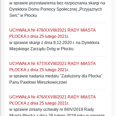
w sprawie pozostawienia bez rozpoznania skargi na
Dyrektora Domu Pomocy Społecznej „Przyjaznych
Serc” w Płocku
UCHWAŁA Nr 478/XXVIII/2021 RADY MIASTA
PŁOCKA z dnia 25 lutego 2021r.
w sprawie skargi z dnia 8.12.2020 r. na Dyrektora
Miejskiego Zarządu Dróg w Płocku
UCHWAŁA Nr 477/XXVIII/2021 RADY MIASTA
PŁOCKA z dnia 25 lutego 2021r.
w sprawie nadania medalu "Zasłużony dla Płocka"
Panu Pawłowi Mieszkowiczowi
UCHWAŁA Nr 476/XXVIII/2021 RADY MIASTA
PŁOCKA z dnia 25 lutego 2021r.
w sprawie zmiany uchwały nr 84/V/2019 Rady
Miasta Płocka z dnia 28 lutego 2019 roku w sprawie