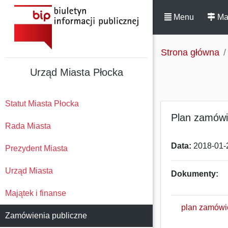
Menu
Ma
Strona główna
Urząd Miasta Płocka
Statut Miasta Płocka
Plan zamówi
Rada Miasta
Data:
2018-01-
Prezydent Miasta
Urząd Miasta
Dokumenty:
Majątek i finanse
plan zamówi
Zamówienia publiczne