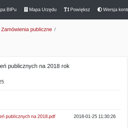
pa BIPu
Mapa Urzędu
Powiększ
Wersja kont
Zamówienia publiczne
eń publicznych na 2018 rok
25
eń publicznych na 2018.pdf
2018-01-25 11:30:26