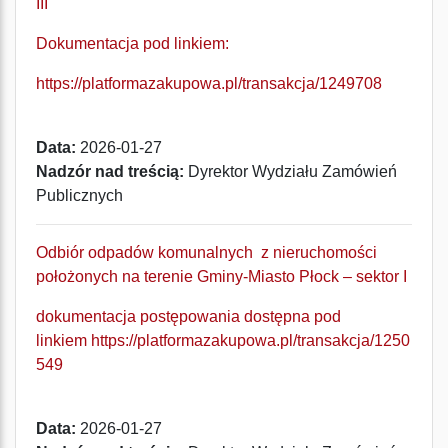
III
Dokumentacja pod linkiem:
https://platformazakupowa.pl/transakcja/1249708
Data:
2026-01-27
Nadzór nad treścią:
Dyrektor Wydziału Zamówień
Publicznych
Odbiór odpadów komunalnych z nieruchomości
położonych na terenie Gminy-Miasto Płock – sektor I
dokumentacja postępowania dostępna pod
linkiem
https://platformazakupowa.pl/transakcja/1250
549
Data:
2026-01-27