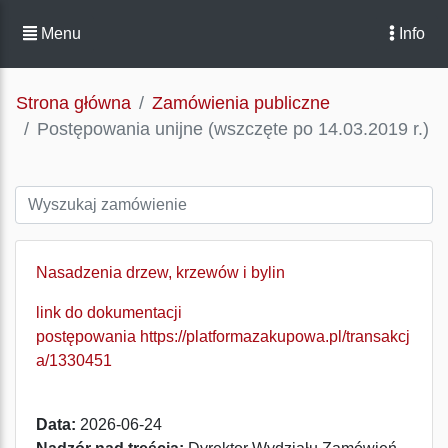
Menu
Info
Strona główna
Zamówienia publiczne
Postępowania unijne (wszczęte po 14.03.2019 r.)
Nasadzenia drzew, krzewów i bylin
link do dokumentacji
postępowania
https://platformazakupowa.pl/transakcj
a/1330451
Data:
2026-06-24