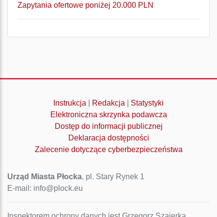
Zapytania ofertowe poniżej 20.000 PLN
Instrukcja
|
Redakcja
|
Statystyki
Elektroniczna skrzynka podawcza
Dostęp do informacji publicznej
Deklaracja dostępności
Zalecenie dotyczące cyberbezpieczeństwa
Urząd Miasta Płocka
, pl. Stary Rynek 1
E-mail: info@plock.eu
Inspektorem ochrony danych jest Grzegorz Szajerka.