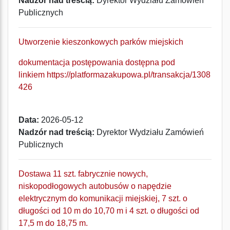
Nadzór nad treścią:
Dyrektor Wydziału Zamówień
Publicznych
Utworzenie kieszonkowych parków miejskich
dokumentacja postępowania dostępna pod
linkiem
https://platformazakupowa.pl/transakcja/1308
426
Data:
2026-05-12
Nadzór nad treścią:
Dyrektor Wydziału Zamówień
Publicznych
Dostawa 11 szt. fabrycznie nowych,
niskopodłogowych autobusów o napędzie
elektrycznym do komunikacji miejskiej, 7 szt. o
długości od 10 m do 10,70 m i 4 szt. o długości od
17,5 m do 18,75 m.