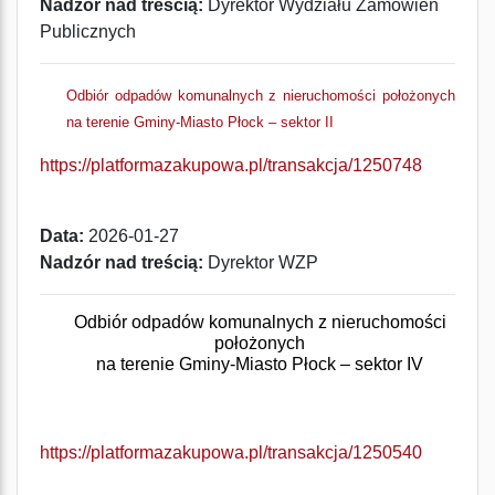
Nadzór nad treścią:
Dyrektor Wydziału Zamówień
Publicznych
O
dbiór odpadów komunalnych z nieruchomości położonych
na terenie Gminy-Miasto Płock – sektor I
I
https://platformazakupowa.pl/transakcja/1250748
Data:
2026-01-27
Nadzór nad treścią:
Dyrektor WZP
O
dbi
ór odpadów komunalnych z nieruchomości
położonych
na terenie Gminy-Miasto Płock – sektor IV
https://platformazakupowa.pl/transakcja/1250540