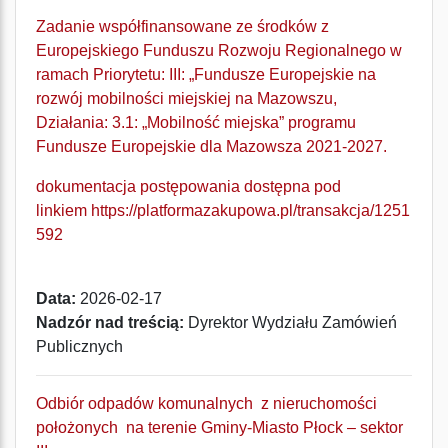
Zadanie współfinansowane ze środków z
Europejskiego Funduszu Rozwoju Regionalnego w
ramach Priorytetu: III: „Fundusze Europejskie na
rozwój mobilności miejskiej na Mazowszu,
Działania: 3.1: „Mobilność miejska” programu
Fundusze Europejskie dla Mazowsza 2021-2027.
dokumentacja postępowania dostępna pod
linkiem
https://platformazakupowa.pl/transakcja/1251
592
Data:
2026-02-17
Nadzór nad treścią:
Dyrektor Wydziału Zamówień
Publicznych
Odbiór odpadów komunalnych z nieruchomości
położonych na terenie Gminy-Miasto Płock – sektor