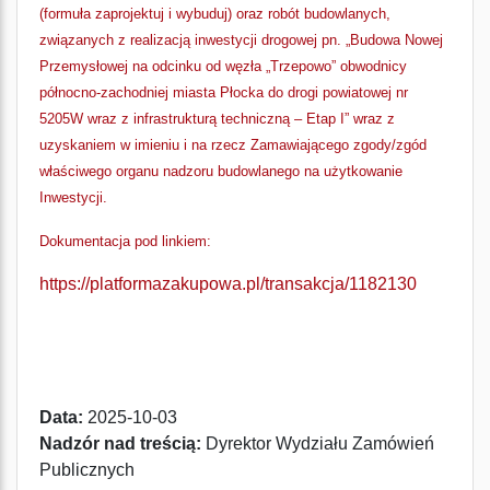
(formuła zaprojektuj i wybuduj) oraz robót budowlanych,
związanych z realizacją inwestycji drogowej pn. „Budowa Nowej
Przemysłowej na odcinku od węzła „Trzepowo” obwodnicy
północno-zachodniej miasta Płocka do drogi powiatowej nr
5205W wraz z infrastrukturą techniczną – Etap I” wraz z
uzyskaniem w imieniu i na rzecz Zamawiającego zgody/zgód
właściwego organu nadzoru budowlanego na użytkowanie
Inwestycji.
Dokumentacja pod linkiem:
https://platformazakupowa.pl/transakcja/1182130
Data:
2025-10-03
Nadzór nad treścią:
Dyrektor Wydziału Zamówień
Publicznych