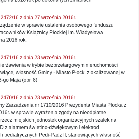
2472/16 z dnia 27 września 2016r.
rządzenie w sprawie ustalenia osobowego funduszu
acowników Książnicy Płockiej im. Władysława
na 2016 rok.
2471/16 z dnia 23 września 2016r.
ierżawienia w trybie bezprzetargowym nieruchomości
wiącej własność Gminy - Miasto Płock, zlokalizowanej w
3-go Maja (obr. 8)
2470/16 z dnia 23 września 2016r.
ny Zarządzenia nr 1710/2016 Prezydenta Miasta Płocka z
016r. w sprawie wyrażenia zgody na nieodpłatne
rzecz miejskich jednostek organizacyjnych szafek na
ED z alarmem świetlno-dźwiękowym i elektrod
h pediatrycznych Pedi-Padz II, stanowiących własność