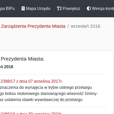
pa BIPu
Mapa Urzędu
Powiększ
Wersja kont
Zarządzenia Prezydenta Miasta
wrzesień 2016
 Prezydenta Miasta:
eń 2016
2398/17 z dnia 07 września 2017r.
znaczenia do wynajęcia w trybie ustnego przetargu
go boksu motorowego stanowiącego własność Gminy-
az ustalenia stawki wywoławczej do przetargu