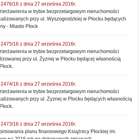
2476/16 z dnia 27 września 2016r.
zierżawienia w trybie bezprzetargowym nieruchomości
kalizowanych przy ul. Wyszogrodzkiej w Płocku będących
ny - Miasto Płock
2475/16 z dnia 27 września 2016r.
zierżawienia w trybie bezprzetargowym nieruchomości
lizowanej przy ul. Żyznej w Płocku będącej własnością
Płock.
2474/16 z dnia 27 września 2016r.
zierżawienia w trybie bezprzetargowym nieruchomości
kalizowanych przy ul. Żyznej w Płocku będących własnością
Płock.
2473/16 z dnia 27 września 2016r.
piniowania planu finansowego Książnicy Płockiej im.
ego na 2016 rok po dokonanych zmianach