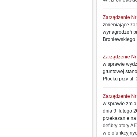
Zarządzenie Nr 
zmieniające za
wynagrodzeń pr
Broniewskiego 
Zarządzenie Nr 
w sprawie wydz
gruntowej stano
Płocku przy ul. 
Zarządzenie Nr 
w sprawie zmia
dnia 9 lutego 2
przekazanie na 
defibrylatory A
wielofunkcyjnyc