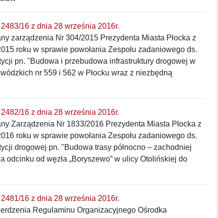
2483/16 z dnia 28 września 2016r.
any zarządzenia Nr 304/2015 Prezydenta Miasta Płocka z
 2015 roku w sprawie powołania Zespołu zadaniowego ds.
stycji pn. "Budowa i przebudowa infrastruktury drogowej w
ewódzkich nr 559 i 562 w Płocku wraz z niezbędną
2482/16 z dnia 28 września 2016r.
any Zarządzenia Nr 1833/2016 Prezydenta Miasta Płocka z
2016 roku w sprawie powołania Zespołu zadaniowego ds.
stycji drogowej pn. "Budowa trasy północno – zachodniej
a odcinku od węzła „Boryszewo” w ulicy Otolińskiej do
2481/16 z dnia 28 września 2016r.
ierdzenia Regulaminu Organizacyjnego Ośrodka