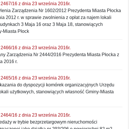
2467/16 z dnia 23 września 2016r.
ylenia Zarządzenia Nr 1602/2012 Prezydenta Miasta Płocka
nia 2012 r. w sprawie zwolnienia z opłat za najem lokali
udynkach 3 Maja 16 oraz 3 Maja 18, stanowiących
-Miasta Płock
2466/16 z dnia 23 września 2016r.
any Zarządzenia Nr 2444/2016 Prezydenta Miasta Płocka z
a 2016 r.
2465/16 z dnia 23 września 2016r.
ekazania do dyspozycji komórek organizacyjnych Urzędu
lokali użytkowych, stanowiących własność Gminy-Miasta
2464/16 z dnia 23 września 2016r.
zedaży w trybie bezprzetargowym nieruchomości
naczonej jako działka nr 293/206 o powierzchni 82 m2