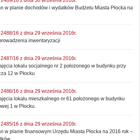
2489/16 z dnia 30 września 2016r.
an w planie dochodów i wydatków Budżetu Miasta Płocka na
2488/16 z dnia 29 września 2016r.
prowadzenia inwentaryzacji
2487/16 z dnia 29 września 2016r.
jęcia lokalu socjalnego nr 2 położonego w budynku przy
cza 12 w Płocku
2486/16 z dnia 29 września 2016r.
ajęcia lokalu mieszkalnego nr 61 położonego w budynku
owej 1 w Płocku.
2485/16 z dnia 29 września 2016r.
an w planie finansowym Urzędu Miasta Płocka na 2016 rok –
atków