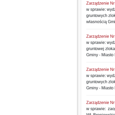
Zarządzenie Nr 
w sprawie: wyd
gruntowych zlo
własnością Gmi
Zarządzenie Nr 
w sprawie: wyd
gruntowej zloka
Gminy - Miasto 
Zarządzenie Nr 
w sprawie: wyd
gruntowych zlo
Gminy - Miasto 
Zarządzenie Nr 
w sprawie: zao
Wł. Broniewski