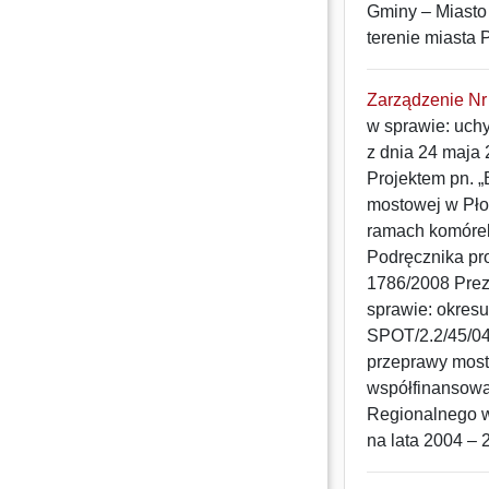
Gminy – Miasto 
terenie miasta 
Zarządzenie Nr 
w sprawie: uch
z dnia 24 maja
Projektem pn. 
mostowej w Płoc
ramach komórek
Podręcznika pro
1786/2008 Prez
sprawie: okres
SPOT/2.2/45/04
przeprawy mosto
współfinansow
Regionalnego 
na lata 2004 – 