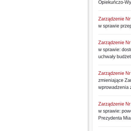
Opiekuńczo-Wy
Zarządzenie Nr 
w sprawie prze
Zarządzenie Nr 
w sprawie: dos
uchwały budżet
Zarządzenie Nr 
zmieniające Zar
wprowadzenia z
Zarządzenie Nr 
w sprawie: powo
Prezydenta Mia