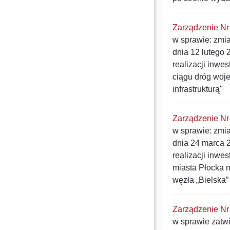
Zarządzenie Nr 
w sprawie: zmi
dnia 12 lutego
realizacji inwe
ciągu dróg woj
infrastrukturą"
Zarządzenie Nr 
w sprawie: zmi
dnia 24 marca 
realizacji inwe
miasta Płocka n
węzła „Bielska”
Zarządzenie Nr 
w sprawie zatw