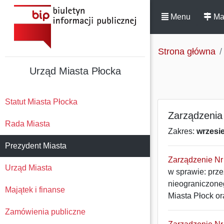
Menu
Ma
Strona główna
Urząd Miasta Płocka
Statut Miasta Płocka
Zarządzenia
Rada Miasta
Zakres:
wrzesi
Prezydent Miasta
Zarządzenie Nr 
Urząd Miasta
w sprawie: prze
nieograniczone
Majątek i finanse
Miasta Płock or
Zamówienia publiczne