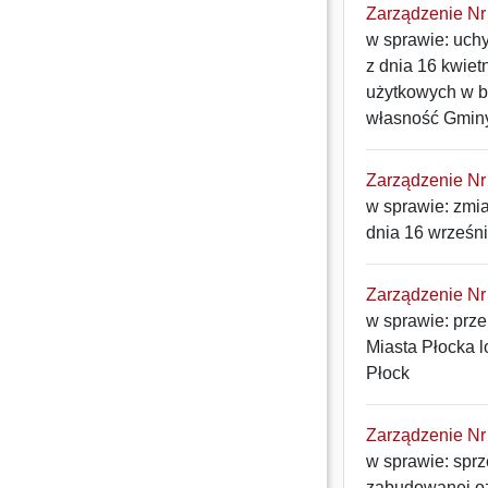
Zarządzenie Nr 
w sprawie: uch
z dnia 16 kwiet
użytkowych w b
własność Gminy
Zarządzenie Nr 
w sprawie: zmi
dnia 16 wrześni
Zarządzenie Nr 
w sprawie: prz
Miasta Płocka 
Płock
Zarządzenie Nr 
w sprawie: spr
zabudowanej oz