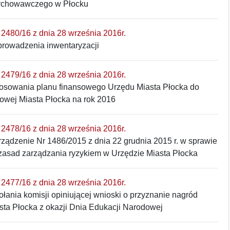
chowawczego w Płocku
2480/16 z dnia 28 września 2016r.
prowadzenia inwentaryzacji
2479/16 z dnia 28 września 2016r.
tosowania planu finansowego Urzędu Miasta Płocka do
owej Miasta Płocka na rok 2016
2478/16 z dnia 28 września 2016r.
ządzenie Nr 1486/2015 z dnia 22 grudnia 2015 r. w sprawie
asad zarządzania ryzykiem w Urzędzie Miasta Płocka
2477/16 z dnia 28 września 2016r.
łania komisji opiniującej wnioski o przyznanie nagród
sta Płocka z okazji Dnia Edukacji Narodowej