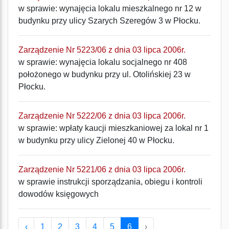
w sprawie: wynajęcia lokalu mieszkalnego nr 12 w
budynku przy ulicy Szarych Szeregów 3 w Płocku.
Zarządzenie Nr 5223/06 z dnia 03 lipca 2006r.
w sprawie: wynajęcia lokalu socjalnego nr 408
położonego w budynku przy ul. Otolińskiej 23 w
Płocku.
Zarządzenie Nr 5222/06 z dnia 03 lipca 2006r.
w sprawie: wpłaty kaucji mieszkaniowej za lokal nr 1
w budynku przy ulicy Zielonej 40 w Płocku.
Zarządzenie Nr 5221/06 z dnia 03 lipca 2006r.
w sprawie instrukcji sporządzania, obiegu i kontroli
dowodów księgowych
‹
1
2
3
4
5
6
›