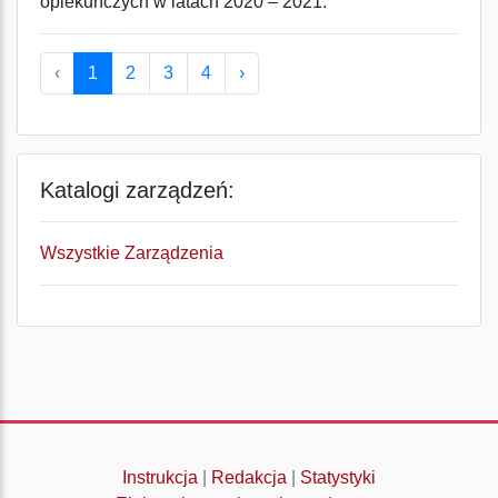
opiekuńczych w latach 2020 – 2021.
‹
1
2
3
4
›
Katalogi zarządzeń:
Wszystkie Zarządzenia
Instrukcja
|
Redakcja
|
Statystyki